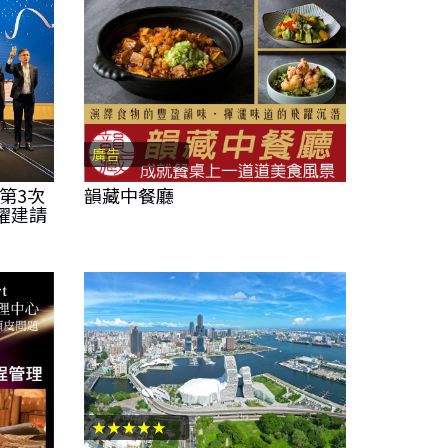
廣告
第3次
韻藏中餐廳
耀建請
★★★★★