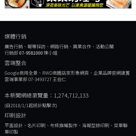
媒體行銷
廣告行銷、報導採訪、網路行銷、異業合作、活動公關
行銷部
07-9581000
陳小姐
雲端整合
Google商用全景、RWD商圈店家形象網頁、企業品牌官網建置
雲端事業部 07-3493727 王伯仁
本新聞網總瀏覽量：1,274,712,133
(自2018/1/1起統計點擊次)
印刷設計
平面設計、名片印刷、布條旗幟製作、海報型錄印刷、菜單聯
單印製