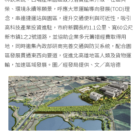
榮、環境永續等願景，呼應大眾運輸導向發展(TOD)理
念，串連捷運站與園區，提升交通便利與可近性，吸引
高科技產業投資進駐，市府新闢長約1.1公里、寬60公尺
新市鎮1之2號道路，並協助企業多元籌措經費取得用
地，同時邀集內政部研商完善交通與防災系統，配合園
區發展貫通東西向要道，促進北高雄地區人類及貨物運
輸，加速區域發展。圖／經發局提供、文／高培德