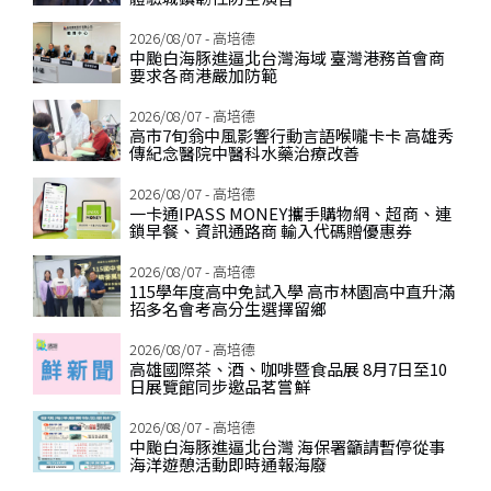
2026/08/07 - 高培德
中颱白海豚進逼北台灣海域 臺灣港務首會商
要求各商港嚴加防範
2026/08/07 - 高培德
高市7旬翁中風影響行動言語喉嚨卡卡 高雄秀
傳紀念醫院中醫科水藥治療改善
2026/08/07 - 高培德
一卡通IPASS MONEY攜手購物網、超商、連
鎖早餐、資訊通路商 輸入代碼贈優惠券
2026/08/07 - 高培德
115學年度高中免試入學 高市林園高中直升滿
招多名會考高分生選擇留鄉
2026/08/07 - 高培德
高雄國際茶、酒、咖啡暨食品展 8月7日至10
日展覽館同步邀品茗嘗鮮
2026/08/07 - 高培德
中颱白海豚進逼北台灣 海保署籲請暫停從事
海洋遊憩活動即時通報海廢