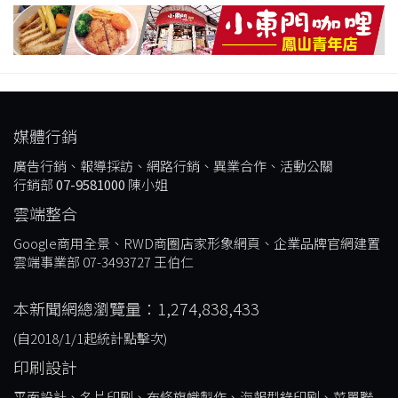
媒體行銷
廣告行銷、報導採訪、網路行銷、異業合作、活動公關
行銷部
07-9581000
陳小姐
雲端整合
Google商用全景、RWD商圈店家形象網頁、企業品牌官網建置
雲端事業部 07-3493727 王伯仁
本新聞網總瀏覽量：1,274,838,433
(自2018/1/1起統計點擊次)
印刷設計
平面設計、名片印刷、布條旗幟製作、海報型錄印刷、菜單聯