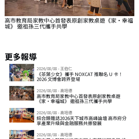
高市教育局家教中心首發表原創家教桌遊《家‧幸福
城》 邀祖孫三代攜手共學
博
更多報導
2026/08/08 - 王伯仁
《茶葉少女》攜手 NOXCAT 推聯名 U 卡！
2026 文博會跨界登場
2026/08/08 - 高培德
高市教育局家教中心首發表原創家教桌遊
《家‧幸福城》 邀祖孫三代攜手共學
2026/08/08 - 高培德
綜合類雜誌2026天下城市高峰論壇 高市府分
享產業升級與金融服務共振發展
2026/08/08 - 高培德