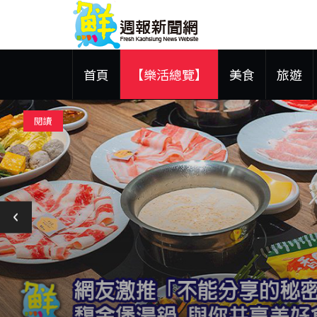
首頁
【樂活總覽】
美食
旅遊
閱讀