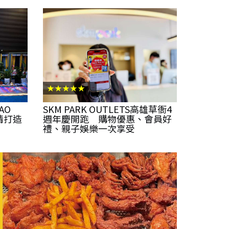
★★★★★
AO
SKM PARK OUTLETS高雄草衙4
情打造
週年慶開跑 購物優惠、會員好
禮、親子娛樂一次享受