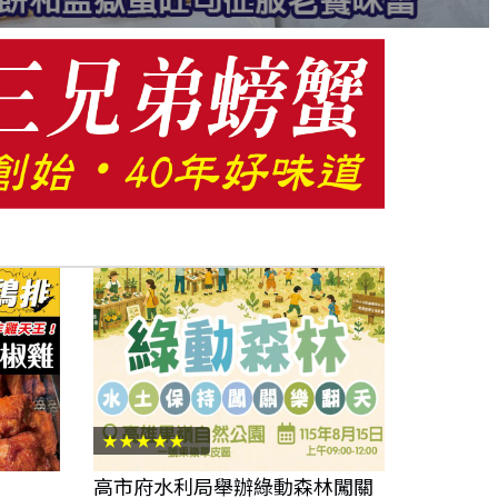
★★★★★
高市府水利局舉辦綠動森林闖關