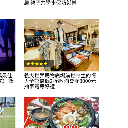
趣 親子共學水保防災樂
★★★★★
獎最佳
義大世界購物廣場前世今生的情
》 衛
人全館最低2折起 消費滿3000元
抽筆電等好禮