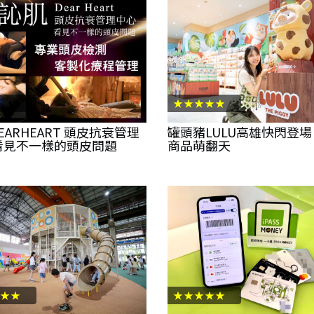
★★★★★
EARHEART 頭皮抗衰管理
罐頭豬LULU高雄快閃登場
看見不一樣的頭皮問題
商品萌翻天
★★
★★★★★