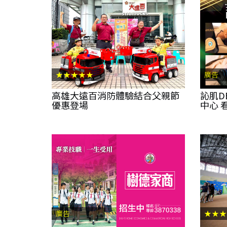
★★★★★
廣告
高雄大遠百消防體驗結合父親節
訫肌D
優惠登場
中心 
廣告
★★★