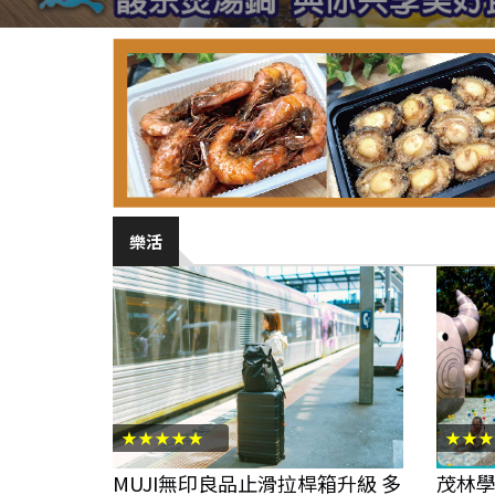
樂活
★★★★★
★★★
MUJI無印良品止滑拉桿箱升級 多
茂林學