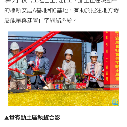
的橋新安居A基地和C基地，有助於挹注地方發
展能量與建置住宅網絡系統。
貴賓動土區執鏟合影
▲