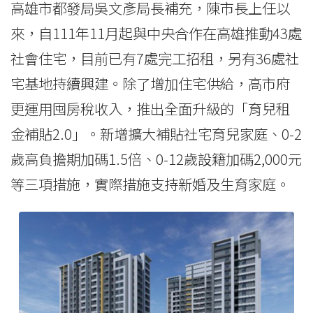
高雄市都發局吳文彥局長補充，陳市長上任以
來，自111年11月起與中央合作在高雄推動43處
社會住宅，目前已有7處完工招租，另有36處社
宅基地持續興建。除了增加住宅供給，高市府
更運用囤房稅收入，推出全面升級的「育兒租
金補貼2.0」。新增擴大補貼社宅育兒家庭、0-2
歲高負擔期加碼1.5倍、0-12歲設籍加碼2,000元
等三項措施，實際措施支持新婚及生育家庭。