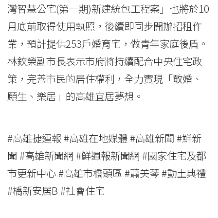
灣智慧公宅(第一期)新建統包工程案」也將於10
月底前取得使用執照，後續即同步開辦招租作
業，預計提供253戶婚育宅，做青年家庭後盾。
林欽榮副市長表示市府將持續配合中央住宅政
策，完善市民的居住權利，全力實現「敢婚、
願生、樂居」的高雄宜居夢想。
#高雄捷運報 #高雄在地媒體 #高雄新聞 #鮮新
聞 #高雄新聞網 #鮮週報新聞網 #國家住宅及都
市更新中心 #高雄市橋頭區 #蕭美琴 #動土典禮
#橋新安居B #社會住宅