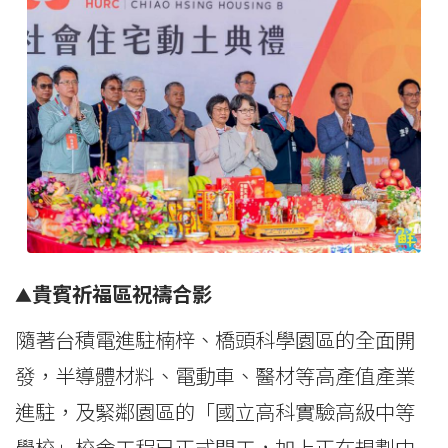
貴賓祈福區祝禱合影
▲
隨著台積電進駐楠梓、橋頭科學園區的全面開
發，半導體材料、電動車、醫材等高產值產業
進駐，及緊鄰園區的「國立高科實驗高級中等
學校」校舍工程已正式開工，加上正在規劃中