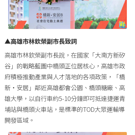
▲高雄市林欽榮副市長致詞
高雄市林欽榮副市長說，在國家「大南方新矽
谷」的戰略藍圖中橋頭正位居核心，高雄市政
府積極推動產業與人才落地的各項政策，「橋
新・安居」鄰近高雄都會公園、橋頭糖廠、高
雄大學，以自行車約5-10分鐘即可抵達捷運青
埔站與橋頭火車站，是標準的TOD大眾運輸導
開發區域。