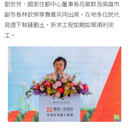
劉世芳、國家住都中心董事長花敬群及高雄市
副市長林欽榮等貴賓共同出席，在地多位民代
見證下執鏟動土，祈求工程如期如質順利完
工。