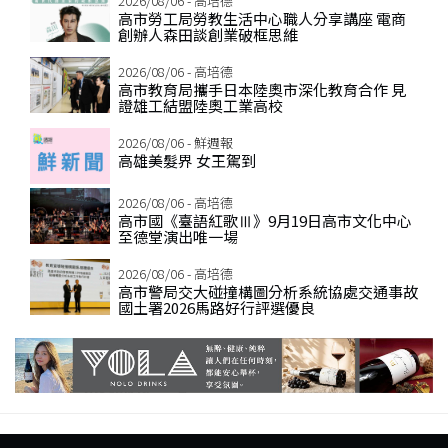
2026/08/06 - 高培德
高市勞工局勞教生活中心職人分享講座 電商
創辦人森田談創業破框思維
2026/08/06 - 高培德
高市教育局攜手日本陸奧市深化教育合作 見
證雄工結盟陸奧工業高校
2026/08/06 - 鮮週報
高雄美髮界 女王駕到
2026/08/06 - 高培德
高市國《臺語紅歌Ⅲ》9月19日高市文化中心
至德堂演出唯一場
2026/08/06 - 高培德
高市警局交大碰撞構圖分析系統協處交通事故
國土署2026馬路好行評選優良