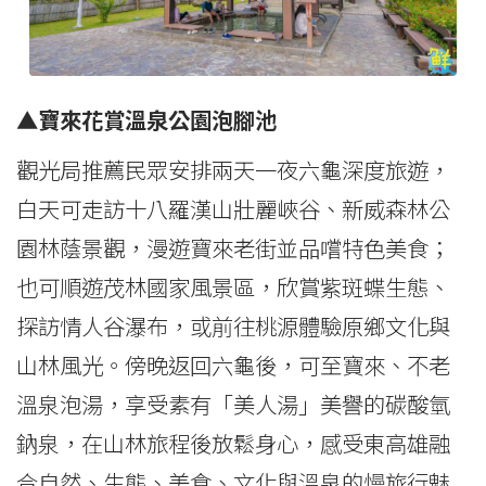
▲寶來花賞溫泉公園泡腳池
觀光局推薦民眾安排兩天一夜六龜深度旅遊，
白天可走訪十八羅漢山壯麗峽谷、新威森林公
園林蔭景觀，漫遊寶來老街並品嚐特色美食；
也可順遊茂林國家風景區，欣賞紫斑蝶生態、
探訪情人谷瀑布，或前往桃源體驗原鄉文化與
山林風光。傍晚返回六龜後，可至寶來、不老
溫泉泡湯，享受素有「美人湯」美譽的碳酸氫
鈉泉，在山林旅程後放鬆身心，感受東高雄融
合自然、生態、美食、文化與溫泉的慢旅行魅