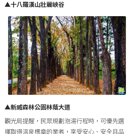
▲十八羅漢山壯麗峽谷
▲新威森林公園林蔭大道
觀光局提醒，民眾規劃泡湯行程時，可優先選
擇取得溫泉標章的業者，享受安心、安全且品