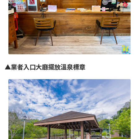
▲業者入口大廳擺放溫泉標章