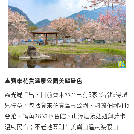
▲寶來花賞溫泉公園美麗景色
觀光局指出，目前寶來地區已有5家業者取得溫
泉標章，包括寶來花賞溫泉公園、國蘭花園Villa
會館、轉角26 Villa會館、山澤居及妞妞與夢卡
溫泉民宿；不老地區則有美崙山溫泉渡假山