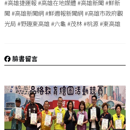
#高雄捷運報 #高雄在地媒體 #高雄新聞 #鮮新
聞 #高雄新聞網 #鮮週報新聞網 #高雄市政府觀
光局 #野趣東高雄 #六龜 #茂林 #桃源 #東高雄
臉書留言