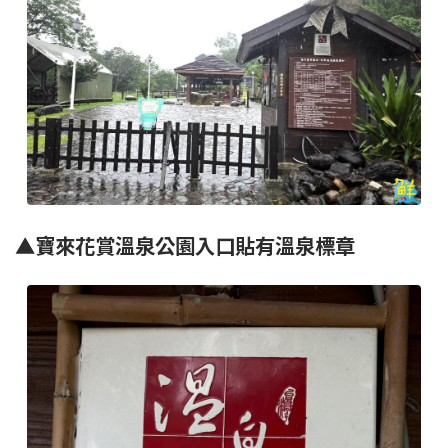
▲寶來花賞溫泉公園入口貼有溫泉標章