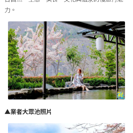
力。
▲業者大眾池照片