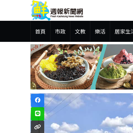
首頁
市政
文教
樂活
居家生
 鋼品售價維持平盤