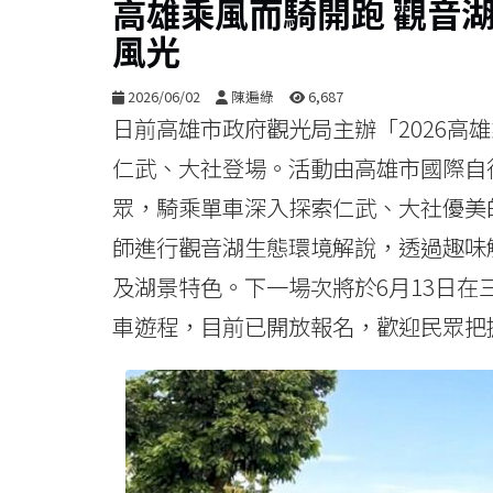
高雄乘風而騎開跑 觀音
風光
2026/06/02
陳遍綠
6,687
日前高雄市政府觀光局主辦「2026高
仁武、大社登場。活動由高雄市國際自
眾，騎乘單車深入探索仁武、大社優美
師進行觀音湖生態環境解說，透過趣味
及湖景特色。下一場次將於6月13日
車遊程，目前已開放報名，歡迎民眾把