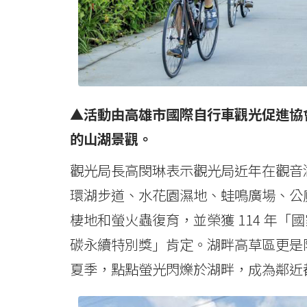
▲活動由高雄市國際自行車觀光促進協
的山湖景觀。
觀光局長高閔琳表示觀光局近年在觀音湖
環湖步道、水花園濕地、蛙鳴廣場、公
棲地和螢火蟲復育，並榮獲 114 年
碳永續特別獎」肯定。湖畔高草區更是
夏季，點點螢光閃爍於湖畔，成為鄰近