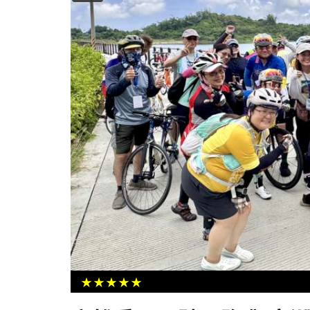
左營圖書館舉辦小記者夏令營 台語
消防日常趣
★★★★★