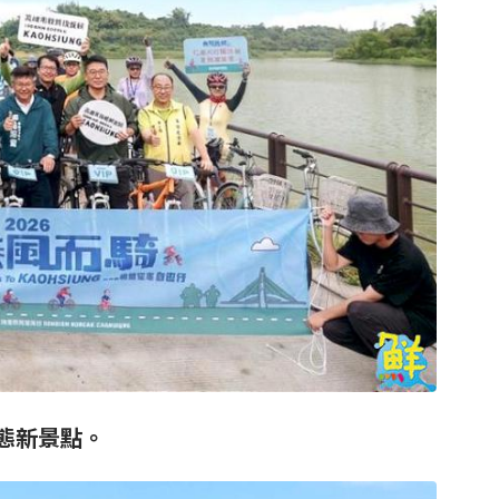
態新景點。