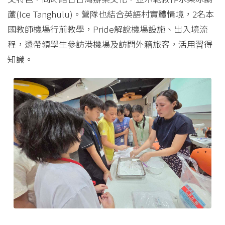
蘆(Ice Tanghulu)。營隊也結合英語村實體情境，2名本
國教師機場行前教學，Pride解說機場設施、出入境流
程，還帶領學生參訪港機場及訪問外籍旅客，活用習得
知識。