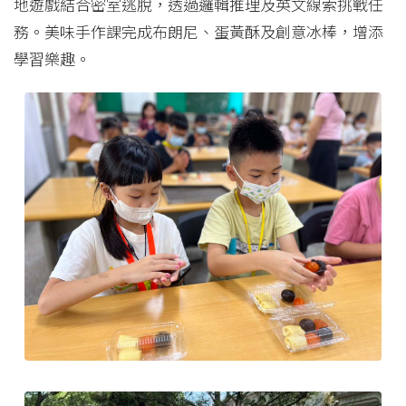
地遊戲結合密室逃脫，透過邏輯推理及英文線索挑戰任
務。美味手作課完成布朗尼、蛋黃酥及創意冰棒，增添
學習樂趣。