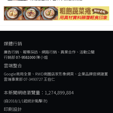
媒體行銷
廣告行銷、報導採訪、網路行銷、異業合作、活動公關
行銷部
07-9581000
陳小姐
雲端整合
Google商用全景、RWD商圈店家形象網頁、企業品牌官網建置
雲端事業部 07-3493727 王伯仁
本新聞網總瀏覽量：1,274,899,884
(自2018/1/1起統計點擊次)
印刷設計