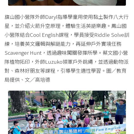
旗山國小營隊外師Daryl指導學童用使用黏土製作八大行
星，並介紹火箭升空原理，體驗生活英語樂趣。鳳山國
小營隊結合Cool English課程，學員接受Riddle Solve訓
練，培養英文邏輯與解謎能力，再延伸戶外實境任務
Scavenger Hunt，透過趣味闖關發揮所學。蔡文國小營
隊植物拓印，外師Luzuko領軍戶外跳繩，並透過動物派
對、森林好朋友等課程，引導學生適性學習。圖／教育
局提供、文／高培德