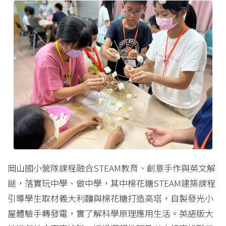
岡山國小營隊課程融合STEAM教育、創意手作與英文解
謎，落實玩中學、做中學，其中棉花糖STEAM建築課程
引導學生取材義大利麵與棉花糖打造高塔，自製發光小
屋體驗手轉發電，實了解科學原理應用生活。英語版大