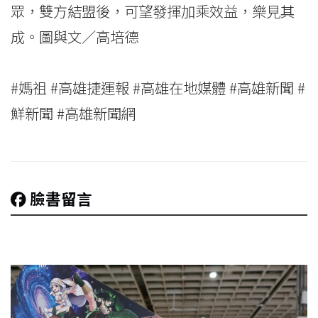
眾，雙方結盟後，可望發揮加乘效益，樂見其
成。圖與文／高培德
#媽祖 #高雄捷運報 #高雄在地媒體 #高雄新聞 #
鮮新聞 #高雄新聞網
臉書留言