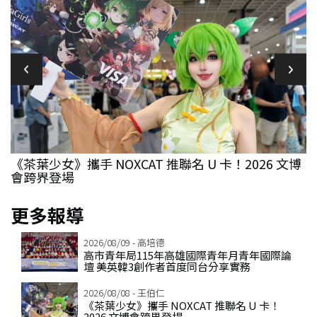
英
《茶葉少女》攜手 NOXCAT 推聯名 U 卡！2026 文博
會跨界登場
更多報導
2026/08/09 - 高培德
高市青年局115年高雄國際青年月青年國際論
壇 美英韓3創作者首度同台分享實務
2026/08/08 - 王伯仁
《茶葉少女》攜手 NOXCAT 推聯名 U 卡！
2026 文博會跨界登場