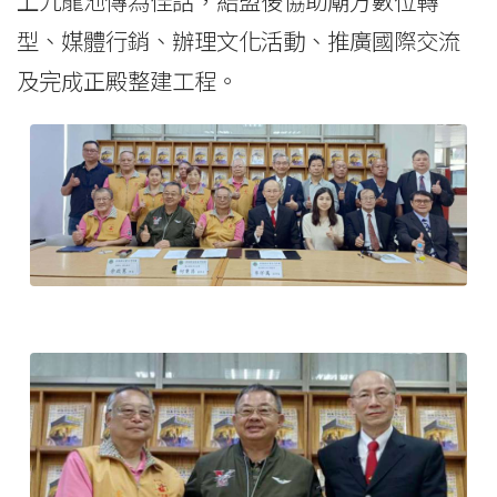
上九龍池傳為佳話，結盟後協助廟方數位轉
型、媒體行銷、辦理文化活動、推廣國際交流
及完成正殿整建工程。