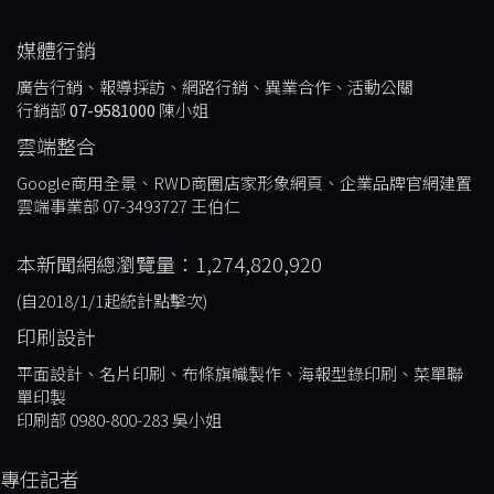
媒體行銷
廣告行銷、報導採訪、網路行銷、異業合作、活動公關
行銷部
07-9581000
陳小姐
雲端整合
Google商用全景、RWD商圈店家形象網頁、企業品牌官網建置
雲端事業部 07-3493727 王伯仁
本新聞網總瀏覽量：1,274,820,920
(自2018/1/1起統計點擊次)
印刷設計
平面設計、名片印刷、布條旗幟製作、海報型錄印刷、菜單聯
單印製
印刷部 0980-800-283 吳小姐
專任記者