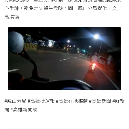
心手鍊，避免走失肇生危險。圖／鳳山分局提供、文／
高培德
#鳳山分局 #高雄捷運報 #高雄在地媒體 #高雄新聞 #鮮新
聞 #高雄新聞網