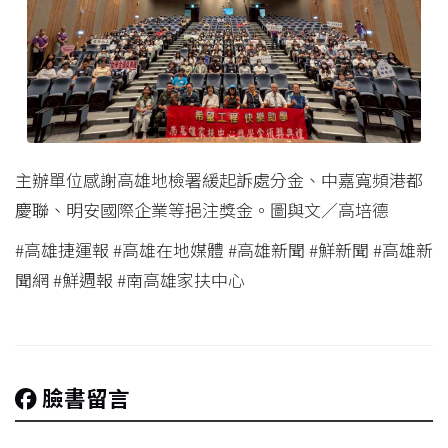
主辦單位感謝高雄地檢署緩起訴處分金、中嘉寬頻港都
慶聯、明安國際企業等挹注獎金。圖與文／高培德
#高雄捷運報 #高雄在地媒體 #高雄新聞 #鮮新聞 #高雄新
聞網 #鮮週報 #南高雄家扶中心
臉書留言