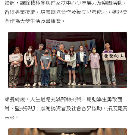
證照，課餘積極參與南家扶中心少年展力及樂團活動，
習得專業技能，培養團隊合作及獨立思考能力。她說獎
金作為大學生活及書籍費。
賴曼綺說，人生道路充滿荊棘挑戰，期勉學生勇敢面
對、堅持夢想，感謝捐資者及社會各界協助，拓展寬廣
未來。