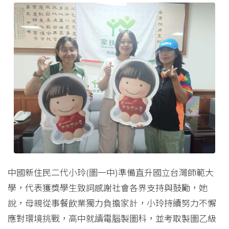
中國新住民二代小玲(圖一中)準備直升國立台灣師範大
學，代表獲獎學生致詞感謝社會各界支持與鼓勵，她
說，母親從事餐飲業獨力負擔家計，小玲持續努力不懈
應對環境挑戰，高中就讀電腦製圖科，並考取製圖乙級