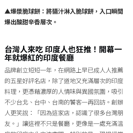
▲爆漿脆球餅：將醬汁淋入脆球餅，入口瞬間
爆出酸甜辛香層次。
台灣人來吃 印度人也狂推！開幕一
年就爆紅的印度餐廳
品牌創立短短一年，在網路上早已成人人推薦
的五星好評名店，除了道地又充滿層次的印度
料理，更憑藉濃厚的人情味與異國氛圍，吸引
不少台北、台中、台南的饕客一再回訪。創辦
人更笑說：「因為這家店，認識了很多台灣朋
友。」讓這裡不只是餐廳，更像是一處充滿溫