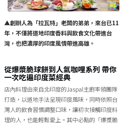
▲創辦人為
「拉瓦特」老闆的弟弟，來台已11
年，不僅將道地印度香料與飲食文化帶進台
灣，也把濃厚的印度風情帶進高雄。
從爆漿脆球餅到人氣咖哩系列 帶你
一次吃遍印度菜經典
店內料理由來自北印度的Jaspal主廚率領團隊
打造，以道地手法呈現印度風味，同時依照台
灣人的飲食習慣調整口味，讓初次接觸印度料
理的人，也能輕鬆愛上。其中必點的「爆漿脆