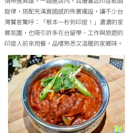
情帶進高雄。一踏進店內，耳邊響起印度歌曲
旋律，搭配充滿異國感的佈置擺設，讓不少台
灣饕客驚呼：「根本一秒到印度！」濃濃的家
鄉氛圍，也吸引許多在台留學、工作與旅遊的
印度人前來用餐，品嚐熟悉又溫暖的家鄉味。