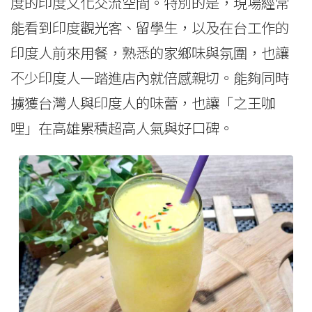
度的印度文化交流空間。特別的是，現場經常
能看到印度觀光客、留學生，以及在台工作的
印度人前來用餐，熟悉的家鄉味與氛圍，也讓
不少印度人一踏進店內就倍感親切。能夠同時
擄獲台灣人與印度人的味蕾，也讓「之王咖
哩」在高雄累積超高人氣與好口碑。