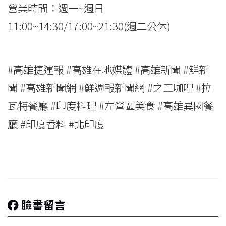
營業時間：週一~週日
11:00~14:30/17:00~21:30(週二公休)
#高雄捷運報 #高雄在地媒體 #高雄新聞 #鮮新
聞 #高雄新聞網 #鮮週報新聞網 #之王咖哩 #拉
瓦特餐廳 #印度料理 #左營區美食 #高雄異國餐
廳 #印度香料 #北印度
臉書留言