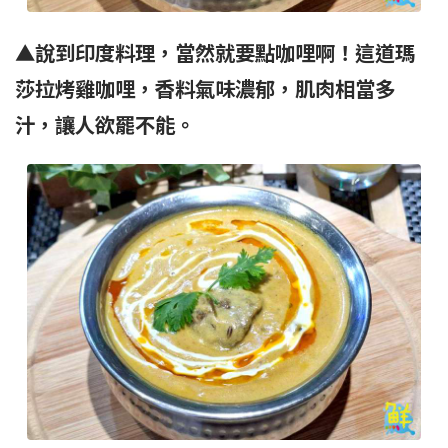
▲說到印度料理，當然就要點咖哩啊！這道瑪
莎拉烤雞咖哩，香料氣味濃郁，肌肉相當多
汁，讓人欲罷不能。