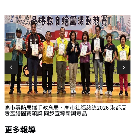
規
高市毒防局攜手教育局、高市社福慈總2026 港都反
毒盃繪圖賽頒獎 同步宣導新興毒品
更多報導