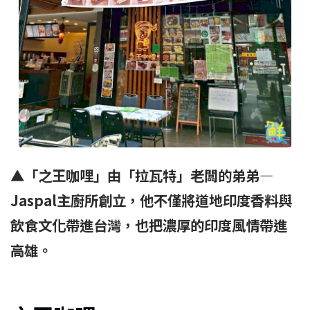
▲
「之王咖哩」由「拉瓦特」老闆的弟弟—
Jaspal
主廚所創立，他不僅將道地印度香料與
飲食文化帶進台灣，也把濃厚的印度風情帶進
高雄。