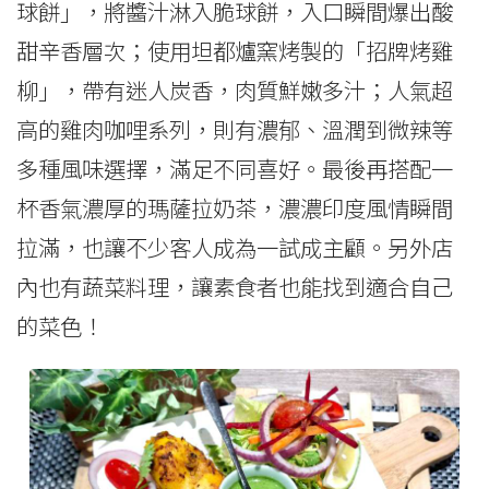
球餅」，將醬汁淋入脆球餅，入口瞬間爆出酸
甜辛香層次；使用坦都爐窯烤製的「招牌烤雞
柳」，帶有迷人炭香，肉質鮮嫩多汁；人氣超
高的雞肉咖哩系列，則有濃郁、溫潤到微辣等
多種風味選擇，滿足不同喜好。最後再搭配一
杯香氣濃厚的瑪薩拉奶茶，濃濃印度風情瞬間
拉滿，也讓不少客人成為一試成主顧。另外店
內也有蔬菜料理，讓素食者也能找到適合自己
的菜色！