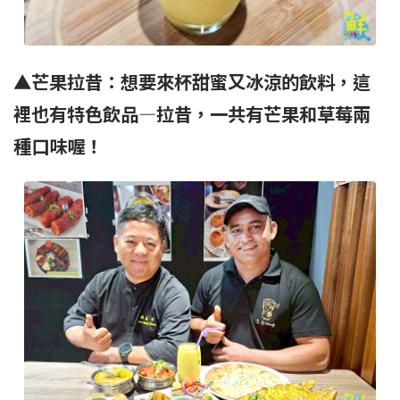
▲芒果拉昔：想要來杯甜蜜又冰涼的飲料，這
裡也有特色飲品—拉昔，一共有芒果和草莓兩
種口味喔！