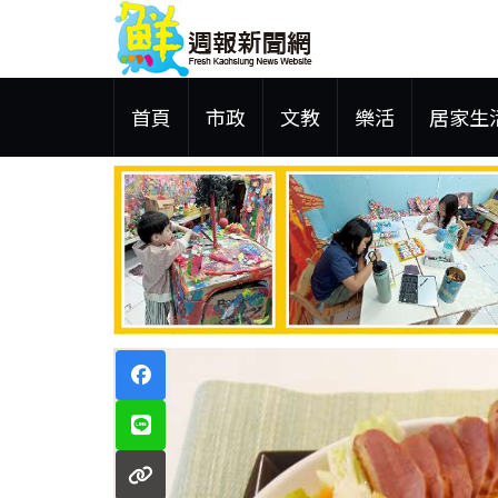
首頁
市政
文教
樂活
居家生
 鋼品售價維持平盤