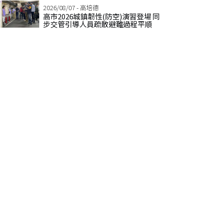
2026/08/07 - 高培德
高市2026城鎮韌性(防空)演習登場 同
步交管引導人員疏散避難過程平順