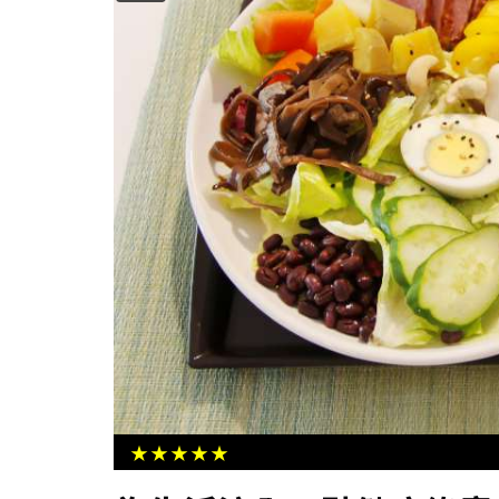
左營圖書館舉辦小記者夏令營 台語
消防日常趣
★★★★★