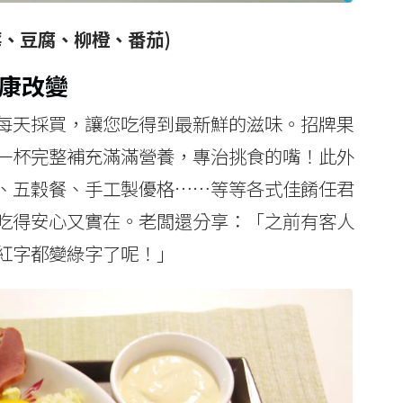
、豆腐、柳橙、番茄)
健康改變
每天採買，讓您吃得到最新鮮的滋味。招牌果
一杯完整補充滿滿營養，專治挑食的嘴！此外
、五穀餐、手工製優格……等等各式佳餚任君
吃得安心又實在。老闆還分享：「之前有客人
紅字都變綠字了呢！」