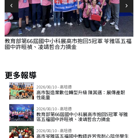
教育部第66屆國中小科展高市抱回5冠軍 苓雅區五福
國中許晅禎、凌靖哲合力摘金
更多報導
2026/08/10 - 高培德
高市製造業數位轉型升級 陳其邁：展傳產韌
性能量
2026/08/10 - 高培德
教育部第66屆國中小科展高市抱回5冠軍 苓雅
區五福國中許晅禎、凌靖哲合力摘金
2026/08/10 - 高培德
高市苓雅區五福國中教師許芳雪耐心陪伴學生