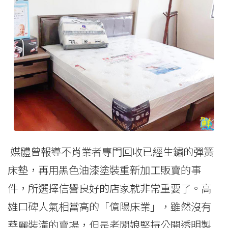
媒體曾報導不肖業者專門回收已經生鏽的彈簧
床墊，再用黑色油漆塗裝重新加工販賣的事
件，所選擇信譽良好的店家就非常重要了。高
雄口碑人氣相當高的「億陽床業」，雖然沒有
華麗裝潢的賣場，但是老闆娘堅持公開透明製