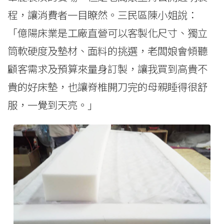
程，讓消費者一目瞭然。三民區陳小姐說：
「億陽床業是工廠直營可以客製化尺寸、獨立
筒軟硬度及墊材、面料的挑選，老闆娘會傾聽
顧客需求及預算來量身訂製，讓我買到高貴不
貴的好床墊，也讓脊椎開刀完的母親睡得很舒
服，一覺到天亮。」