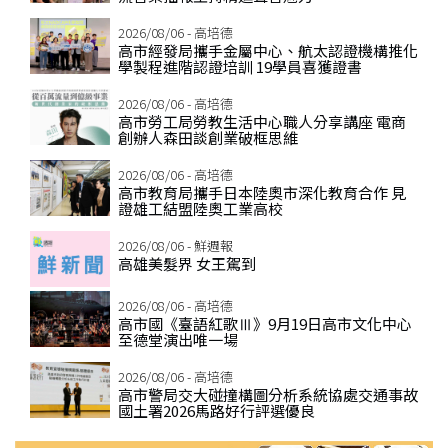
2026/08/06 - 高培德
高市經發局攜手金屬中心、航太認證機構推化
學製程進階認證培訓 19學員喜獲證書
2026/08/06 - 高培德
高市勞工局勞教生活中心職人分享講座 電商
創辦人森田談創業破框思維
2026/08/06 - 高培德
高市教育局攜手日本陸奧市深化教育合作 見
證雄工結盟陸奧工業高校
2026/08/06 - 鮮週報
高雄美髮界 女王駕到
2026/08/06 - 高培德
高市國《臺語紅歌Ⅲ》9月19日高市文化中心
至德堂演出唯一場
2026/08/06 - 高培德
高市警局交大碰撞構圖分析系統協處交通事故
國土署2026馬路好行評選優良