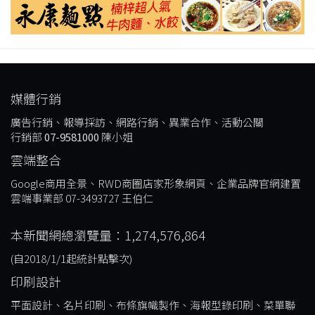
媒體行銷
廣告行銷、報導採訪、網路行銷、異業合作、活動公關
行銷部
07-9581000
陳小姐
雲端整合
Google商用全景、RWD商圈店家形象網頁、企業品牌官網建置
雲端事業部 07-3493727 王伯仁
本新聞網總瀏覽量：1,274,576,864
(自2018/1/1起統計點擊次)
印刷設計
平面設計、名片印刷、布條旗幟製作、海報型錄印刷、菜單聯