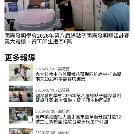
國際發明學會2026年第八屆綠點子國際發明暨設計賽
義大電機、資工師生抱回6獎
更多報導
2026/08/06 - 高培德
高大科教中心首開拔花蓮縣四維高中 推為期
兩天2026科學競賽培訓營
2026/08/06 - 高培德
國際發明學會2026年第八屆綠點子國際發明
暨設計賽 義大電機、資工師生抱回6獎
2026/08/06 - 高培德
高市鎮港園社大攜手高市圖草衙分館打造32
號生活實驗室 進駐台塑王氏昆仲公園
2026/08/06 - 高培德