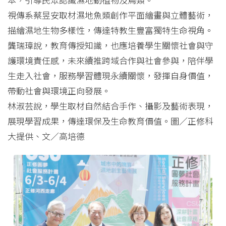
視傳系蔡昱安取材濕地魚類創作平面繪畫與立體藝術，
描繪濕地生物多樣性，傳達特教生豐富獨特生命視角。
龔瑞璋說，教育傳授知識，也應培養學生關懷社會與守
護環境責任感，未來續推跨域合作與社會參與，陪伴學
生走入社會，服務學習體現永續關懷，發揮自身價值，
帶動社會與環境正向發展。
林淑芸說，學生取材自然結合手作、攝影及藝術表現，
展現學習成果，傳達環保及生命教育價值。圖／正修科
大提供、文／高培德