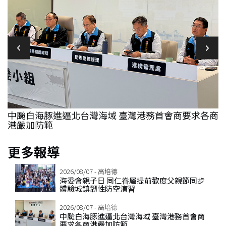
鎮
中颱白海豚進逼北台灣海域 臺灣港務首會商要求各商
港嚴加防範
更多報導
2026/08/07 - 高培德
海委會親子日 同仁眷屬提前歡度父親節同步
體驗城鎮韌性防空演習
2026/08/07 - 高培德
中颱白海豚進逼北台灣海域 臺灣港務首會商
要求各商港嚴加防範