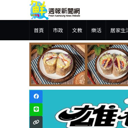
首頁
市政
文教
樂活
居家生