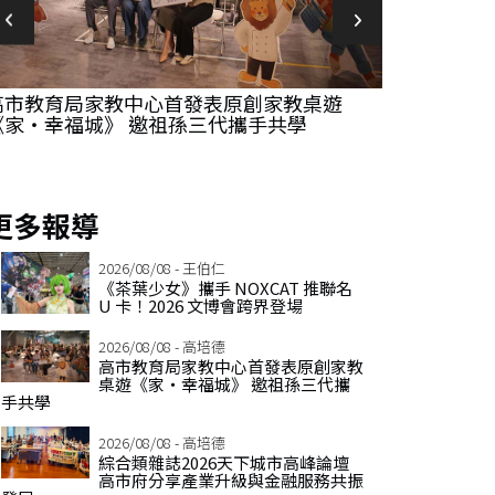
高市教育局家教中心首發表原創家教桌遊
綜合類雜誌2
《家‧幸福城》 邀祖孫三代攜手共學
享產業升級
更多報導
2026/08/08 - 王伯仁
《茶葉少女》攜手 NOXCAT 推聯名
U 卡！2026 文博會跨界登場
2026/08/08 - 高培德
高市教育局家教中心首發表原創家教
桌遊《家‧幸福城》 邀祖孫三代攜
手共學
2026/08/08 - 高培德
綜合類雜誌2026天下城市高峰論壇
高市府分享產業升級與金融服務共振