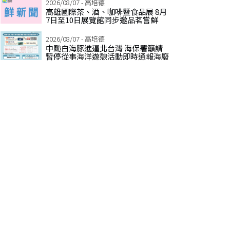
2026/08/07 - 高培德
高雄國際茶、酒、咖啡暨食品展 8月
7日至10日展覽館同步邀品茗嘗鮮
2026/08/07 - 高培德
中颱白海豚進逼北台灣 海保署籲請
暫停從事海洋遊憩活動即時通報海廢