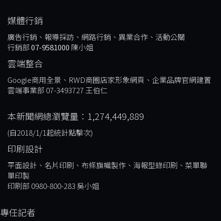
媒體行銷
廣告行銷、報導採訪、網路行銷、異業合作、活動公關
行銷部
07-9581000
陳小姐
雲端整合
Google商用全景、RWD商圈店家形象網頁、企業品牌官網建置
雲端事業部 07-3493727 王伯仁
本新聞網總瀏覽量：1,274,449,889
(自2018/1/1起統計點擊次)
印刷設計
平面設計、名片印刷、布條旗幟製作、海報型錄印刷、菜單聯
單印製
印刷部 0980-800-283 吳小姐
專任記者