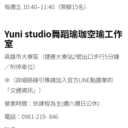
每週五 10:40–11:40（限額15名）
Yuni studio舞蹈瑜珈空瑜工作
室
高雄市大寮區（捷運大寮站2號出口步行5分鐘
／附停車位）
※（詳細路線引導請加入官方LINE點選單的
「交通資訊」）
營業時間：依課程為主(週六週日公休)
電話：0981-219- 846