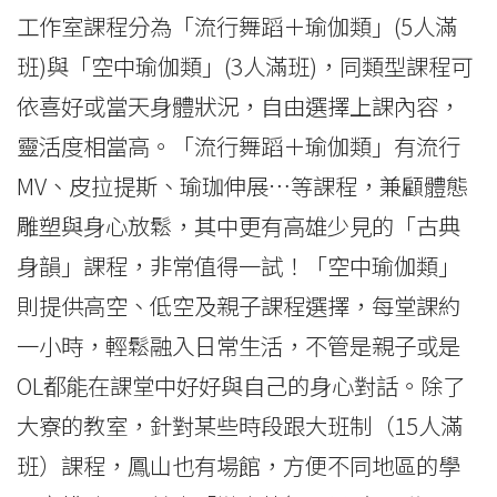
工作室課程分為「流行舞蹈＋瑜伽類」(5人滿
班)與「空中瑜伽類」(3人滿班)，同類型課程可
依喜好或當天身體狀況，自由選擇上課內容，
靈活度相當高。「流行舞蹈＋瑜伽類」有流行
MV、皮拉提斯、瑜珈伸展…等課程，兼顧體態
雕塑與身心放鬆，其中更有高雄少見的「古典
身韻」課程，非常值得一試！「空中瑜伽類」
則提供高空、低空及親子課程選擇，每堂課約
一小時，輕鬆融入日常生活，不管是親子或是
OL都能在課堂中好好與自己的身心對話。除了
大寮的教室，針對某些時段跟大班制（15人滿
班）課程，鳳山也有場館，方便不同地區的學