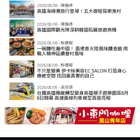
2026/08/06 - 陳遍綠
高雄海線潮旅行登場！五大遊程探索漁村
2026/08/06 - 陳遍綠
高雄國際觀光隊深耕韓國拓展旅遊商機
2026/08/06 - 鮮週報
一碗麵吃遍中國！ 面佬香大陸風味麵食館 用
職人精神延續眷村風味
2026/08/06 - 鮮週報
不只是變美 伊卡絲美容EC SALON 打造身心
療癒空間 找回最真實的自己
2026/08/05 - 高培德
台鐵高雄機廠轉型變身高雄親子遊樂園區8月
8日開幕 高捷黃線列車模型首度亮相