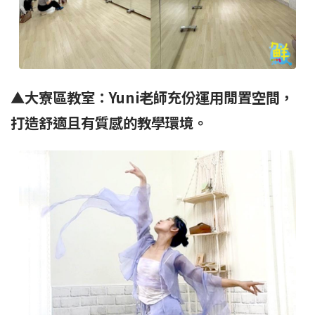
▲
大寮區教室：
Yuni
老師
充份運用閒置空間，
打造舒適且有質感的教學環境。