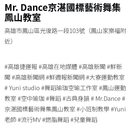
Mr. Dance
京湛國標藝術舞集
鳳山教室
高雄市鳳山區光復路一段103號（鳳山家樂福附
近）
#高雄捷運報 #高雄在地媒體 #高雄新聞 #鮮新
聞 #高雄新聞網 #鮮週報新聞網 #大寮運動教室
# Yuni studio #舞蹈瑜珈空瑜工作室 #鳳山運動
教室 #空中瑜珈 #舞蹈 #古典身韻 # Mr.Dance #
京湛國標藝術舞集鳳山教室 #小班制教學 #Yuni
老師 #流行MV #燃脂舞蹈 #兒童舞蹈