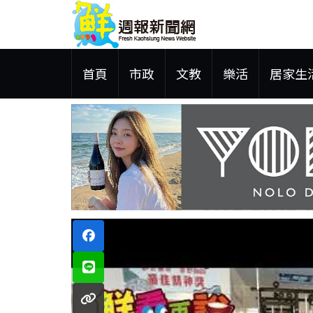
首頁
市政
文教
樂活
居家生