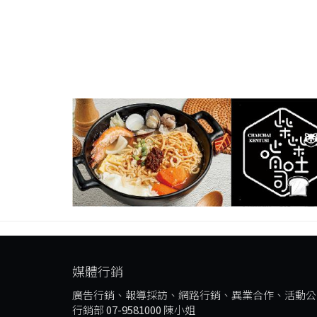
媒體行銷
廣告行銷、報導採訪、網路行銷、異業合作、活動公
行銷部
07-9581000
陳小姐