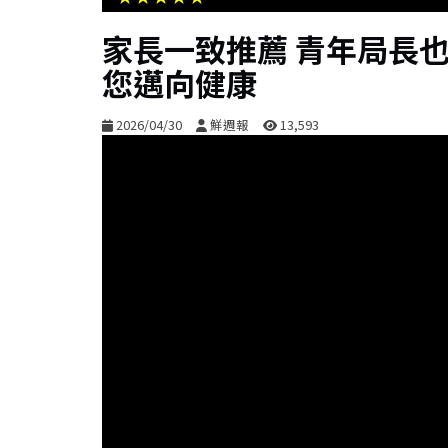
家長一致推薦 青年局長也
您邁向健康
2026/04/30
鮮週報
13,593