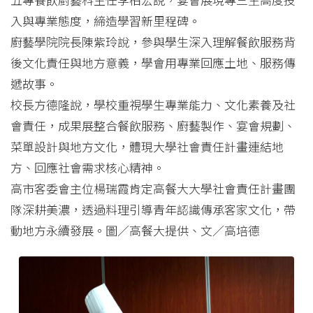
入與專業態度，締造學習新里程碑。
廚藝學院院長陳紫玲說，參與學生深入理解餐飲服務背
後文化責任與地方意義，學會用專業回應土地、服務傳
遞故事。
校長方德隆說，學校重視學生專業能力、文化素養及社
會責任，成果展整合餐飲服務、廚藝製作、宴會規劃、
菜單設計與地方文化，體現大學社會責任計畫連結地
方、回應社會需求核心精神。
高市客委會主位楊瑞霞肯定高餐大大學社會責任計畫團
隊深耕美濃，透過料理引導青年認識傳承客家文化，帶
動地方永續發展。圖／高餐大提供、文／高培德