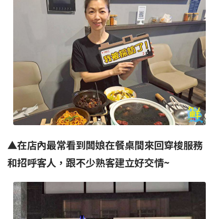
▲在店內最常看到闆娘在餐桌間來回穿梭服務
和招呼客人，跟不少熟客建立好交情~