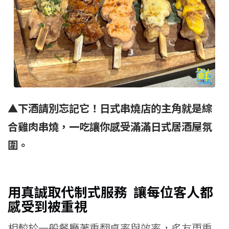
▲下酒請別忘記它！日式串燒店的主角就是綜
合雞肉串燒，一吃讓你感受滿滿日式居酒屋氛
圍。
用真誠取代制式服務 讓每位客人都
感受到被重視
相較於一般餐廳著重翻桌率與效率，炙友更重