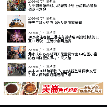
2026/08/07 - 陳遍綠
左營圖書館舉辦小記者夏令營 台語採訪體驗
消防日常趣
2026/08/07 - 陳遍綠
新光三越左營店搶攻父親節商機潮
2026/08/07 - 高培德
2026高雄春藝正港雄有戲精選3檔原創戲劇 10
至11月駁二正港小劇場邀賞
2026/08/07 - 高培德
北家扶中心為期兩天兒童夏令營 64名國小童
訪台南柳營渡假村、天文館
2026/08/07 - 高培德
高市2026城鎮韌性(防空)演習登場 同步交管
引導人員疏散避難過程平順