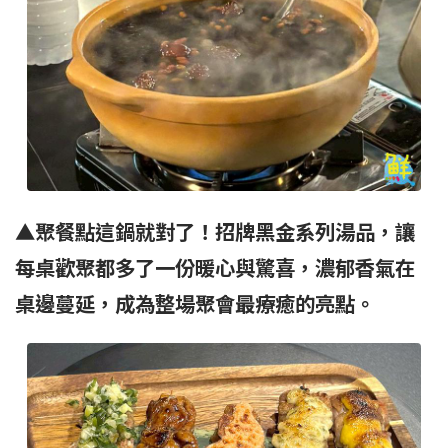
▲聚餐點這鍋就對了！招牌黑金系列湯品，讓
每桌歡聚都多了一份暖心與驚喜，濃郁香氣在
桌邊蔓延，成為整場聚會最療癒的亮點。