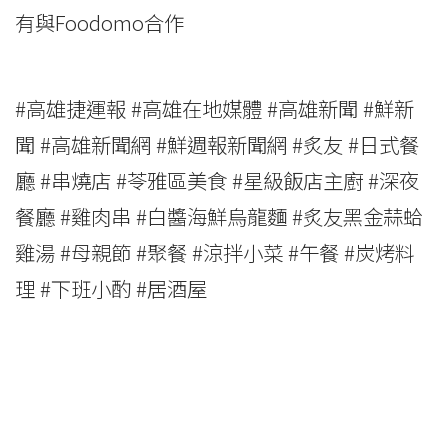
有與Foodomo合作
#高雄捷運報 #高雄在地媒體 #高雄新聞 #鮮新
聞 #高雄新聞網 #鮮週報新聞網 #炙友 #日式餐
廳 #串燒店 #苓雅區美食 #星級飯店主廚 #深夜
餐廳 #雞肉串 #白醬海鮮烏龍麵 #炙友黑金蒜蛤
雞湯 #母親節 #聚餐 #涼拌小菜 #午餐 #炭烤料
理 #下班小酌 #居酒屋