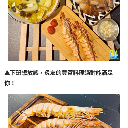
▲下班想放鬆，炙友的豐富料理絕對能滿足
你！