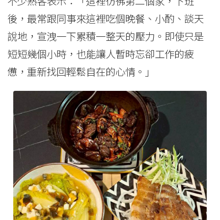
不少熟客表示：「這裡彷彿第二個家，下班
後，最常跟同事來這裡吃個晚餐、小酌、談天
說地，宣洩一下累積一整天的壓力。即使只是
短短幾個小時，也能讓人暫時忘卻工作的疲
憊，重新找回輕鬆自在的心情。」