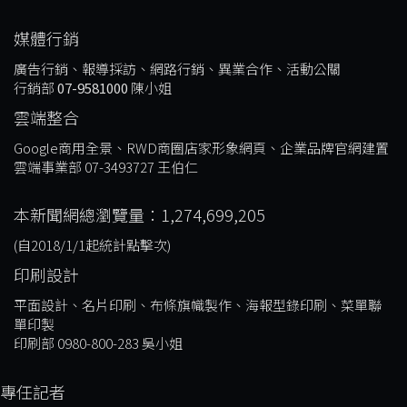
媒體行銷
廣告行銷、報導採訪、網路行銷、異業合作、活動公關
行銷部
07-9581000
陳小姐
雲端整合
Google商用全景、RWD商圈店家形象網頁、企業品牌官網建置
雲端事業部 07-3493727 王伯仁
本新聞網總瀏覽量：1,274,699,205
(自2018/1/1起統計點擊次)
印刷設計
平面設計、名片印刷、布條旗幟製作、海報型錄印刷、菜單聯
單印製
印刷部 0980-800-283 吳小姐
專任記者