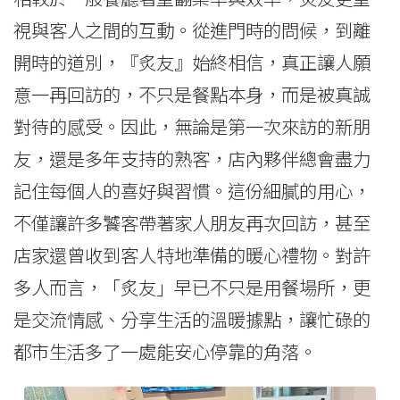
視與客人之間的互動。從進門時的問候，到離
開時的道別，『炙友』始終相信，真正讓人願
意一再回訪的，不只是餐點本身，而是被真誠
對待的感受。因此，無論是第一次來訪的新朋
友，還是多年支持的熟客，店內夥伴總會盡力
記住每個人的喜好與習慣。這份細膩的用心，
不僅讓許多饕客帶著家人朋友再次回訪，甚至
店家還曾收到客人特地準備的暖心禮物。對許
多人而言，「炙友」早已不只是用餐場所，更
是交流情感、分享生活的溫暖據點，讓忙碌的
都市生活多了一處能安心停靠的角落。