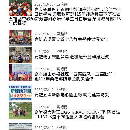
2026/08/10 - 高培德
高市苓雅區五福國中教師許芳雪耐心陪伴學生
自信學習 榮膺教育部115年師鐸獎高市苓雅區
五福國中教師許芳雪耐心陪伴學生自信學習 榮膺教育部115
年師鐸獎
2026/08/10 - 陳遍綠
高雄族語夏令營七族群共學共樂傳文化
2026/08/10 - 陳遍綠
高雄親子樂園開幕 老機廠華麗轉身迎賓
2026/08/10 - 高培德
高市旗山廣福社區「四頭四尾‧五福臨門」
獲115年衛福部防暴金劇獎佳作
2026/08/10 - 陳遍綠
高雄五區新版地形圖上線 助力建設防災
2026/08/10 - 高培德
高流擴大辦理2026 TAKAO ROCK 打狗祭 首波
HI-ING 5邀集20組藝人團體輪番獻藝
2026/08/10 - 陳遍綠