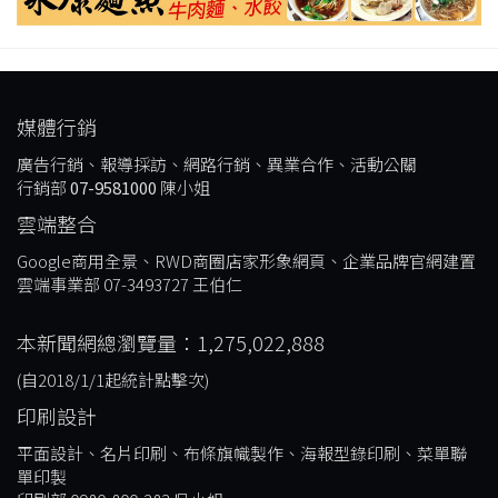
媒體行銷
廣告行銷、報導採訪、網路行銷、異業合作、活動公關
行銷部
07-9581000
陳小姐
雲端整合
Google商用全景、RWD商圈店家形象網頁、企業品牌官網建置
雲端事業部 07-3493727 王伯仁
本新聞網總瀏覽量：1,275,022,888
(自2018/1/1起統計點擊次)
印刷設計
平面設計、名片印刷、布條旗幟製作、海報型錄印刷、菜單聯
單印製