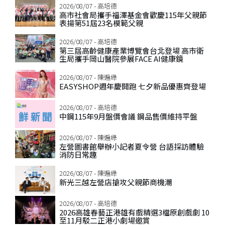
2026/08/07 - 高培德
高市社會局攜手福澤基金會歡慶115年父親節
表揚第51屆23名模範父親
2026/08/07 - 高培德
第三屆高齡健康產業博覽會台北登場 高市衛
生局攜手岡山醫院參展FACE AI健康鏡
2026/08/07 - 陳遍綠
EASYSHOP週年慶開跑 七夕新品優惠齊登場
2026/08/07 - 高培德
中鋼115年9月盤價會議 鋼品售價維持平盤
2026/08/07 - 陳遍綠
左營圖書館舉辦小記者夏令營 台語採訪體驗
消防日常趣
2026/08/07 - 陳遍綠
新光三越左營店搶攻父親節商機潮
2026/08/07 - 高培德
2026高雄春藝正港雄有戲精選3檔原創戲劇 10
至11月駁二正港小劇場邀賞