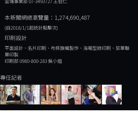
雲端事業部 07-3493727 王伯仁
本新聞網總瀏覽量：1,274,690,487
(自2018/1/1起統計點擊次)
印刷設計
平面設計、名片印刷、布條旗幟製作、海報型錄印刷、菜單聯
單印製
印刷部 0980-800-283 吳小姐
專任記者