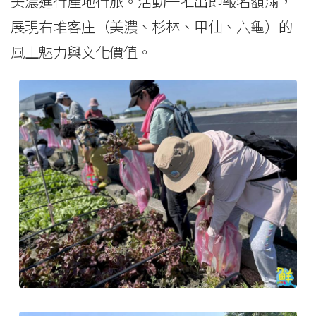
美濃進行產地行旅。活動一推出即報名額滿，
展現右堆客庄（美濃、杉林、甲仙、六龜）的
風土魅力與文化價值。