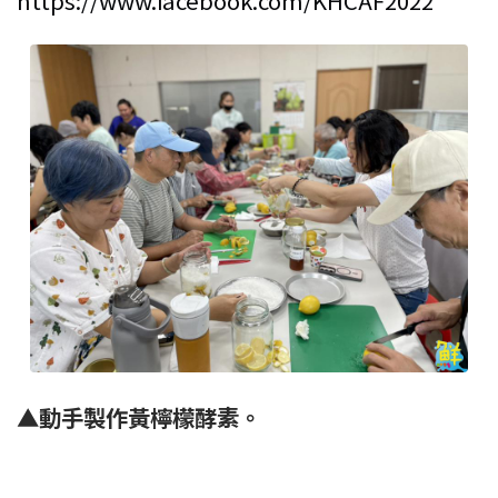
▲動手製作黃檸檬酵素。