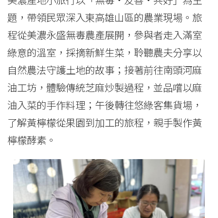
題，帶領民眾深入東高雄山區的農業現場。旅
程從美濃永盛無毒農產展開，參與者走入滿室
綠意的溫室，採摘新鮮生菜，聆聽農夫分享以
自然農法守護土地的故事；接著前往南頭河麻
油工坊，體驗傳統芝麻炒製過程，並品嚐以麻
油入菜的手作料理；午後轉往悠綠客集貨場，
了解黃檸檬從果園到加工的旅程，親手製作黃
檸檬酵素。