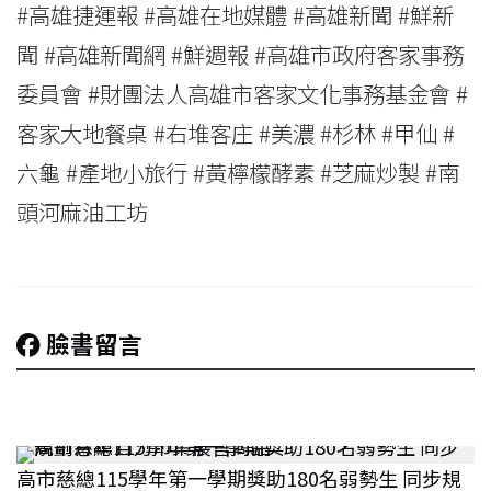
#高雄捷運報 #高雄在地媒體 #高雄新聞 #鮮新
聞 #高雄新聞網 #鮮週報 #高雄市政府客家事務
委員會 #財團法人高雄市客家文化事務基金會 #
客家大地餐桌 #右堆客庄 #美濃 #杉林 #甲仙 #
六龜 #產地小旅行 #黃檸檬酵素 #芝麻炒製 #南
頭河麻油工坊
臉書留言
高市慈總115學年第一學期獎助180名弱勢生 同步規