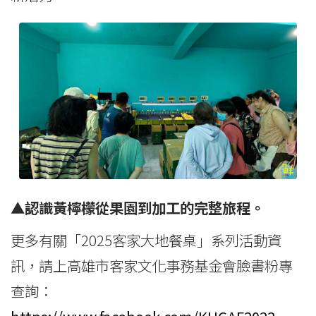
▲認識黃檸檬從果園到加工的完整旅程。
更多有關「2025客家大地餐桌」系列活動資
訊，請上高雄市客家文化事務基金會臉書粉專
查詢：
https://www.facebook.com/KHCAF2022