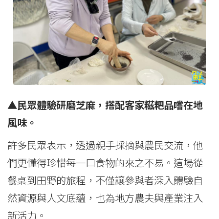
▲民眾體驗研磨芝麻，搭配客家糍粑品嚐在地
風味。
許多民眾表示，透過親手採摘與農民交流，他
們更懂得珍惜每一口食物的來之不易。這場從
餐桌到田野的旅程，不僅讓參與者深入體驗自
然資源與人文底蘊，也為地方農夫與產業注入
新活力。