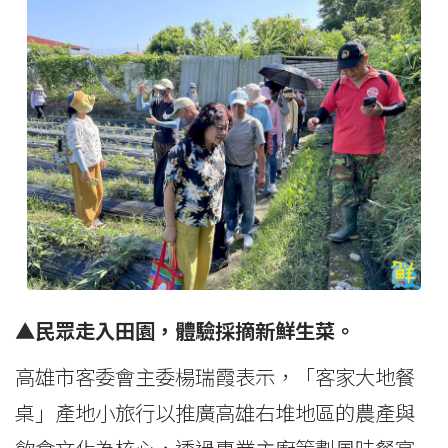
▲民眾走入田園，體驗採摘新鮮生菜。
高雄市客委會主委楊瑞霞表示，「客家大地餐
桌」產地小旅行以推廣高雄右堆地區的農產與
飲食文化為核心，透過專業主廚策劃風味餐宴