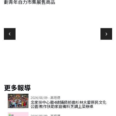
劃青年自力市集展售商品
教
更多報導
2026/08/09 - 高培德
北家扶中心邀4總鋪師前進杉林大愛原民文化
公園 教作扶助家庭備料烹調上菜辦桌
2026/08/09 - 高培德