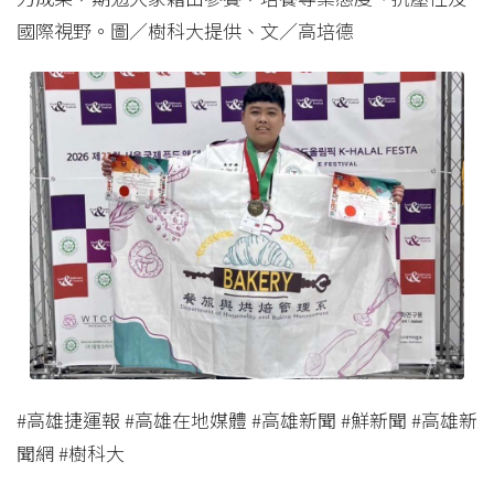
國際視野。圖／樹科大提供、文／高培德
#高雄捷運報 #高雄在地媒體 #高雄新聞 #鮮新聞 #高雄新
聞網 #樹科大