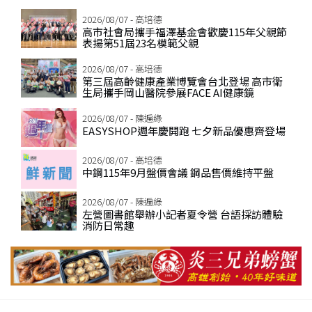
2026/08/07 - 高培德
高市社會局攜手福澤基金會歡慶115年父親節
表揚第51屆23名模範父親
2026/08/07 - 高培德
第三屆高齡健康產業博覽會台北登場 高市衛
生局攜手岡山醫院參展FACE AI健康鏡
2026/08/07 - 陳遍綠
EASYSHOP週年慶開跑 七夕新品優惠齊登場
2026/08/07 - 高培德
中鋼115年9月盤價會議 鋼品售價維持平盤
2026/08/07 - 陳遍綠
左營圖書館舉辦小記者夏令營 台語採訪體驗
消防日常趣