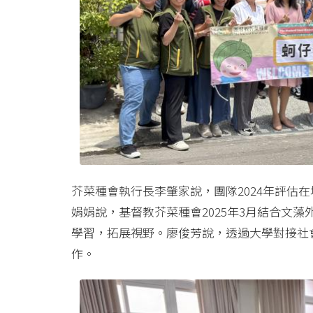
芥菜種會執行長李肇家說，團隊2024年評估在
娟娟說，基督教芥菜種會2025年3月結合文
學習，拓展視野。廖俊芳說，透過大學對接社
作。