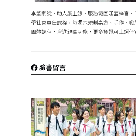
李肇家說，助人網上線，服務範圍涵蓋梓官、
學社會責任課程，每週六規劃桌遊、手作、職
團體課程，增進親職功能，更多資訊可上蚵仔
臉書留言