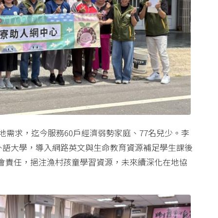
地需求，迄今服務60戶經濟弱勢家庭、77名兒少。李
藻外語大學，導入網路英文與生命教育資源補足學生課後
會責任，挹注漁村孩童學習資源，未來續深化在地協