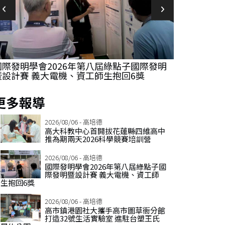
國際發明學會2026年第八屆綠點子國際發明
高市鎮港園
暨設計賽 義大電機、資工師生抱回6獎
號生活實驗
更多報導
2026/08/06 - 高培德
高大科教中心首開拔花蓮縣四維高中
推為期兩天2026科學競賽培訓營
2026/08/06 - 高培德
國際發明學會2026年第八屆綠點子國
際發明暨設計賽 義大電機、資工師
生抱回6獎
2026/08/06 - 高培德
高市鎮港園社大攜手高市圖草衙分館
打造32號生活實驗室 進駐台塑王氏