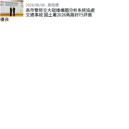
2026/08/06 - 高培德
高市警局交大碰撞構圖分析系統協處
交通事故 國土署2026馬路好行評選
優良