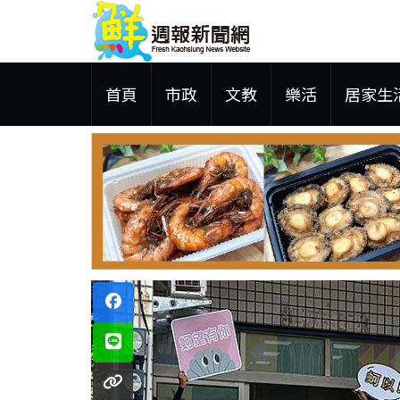
首頁
市政
文教
樂活
居家生