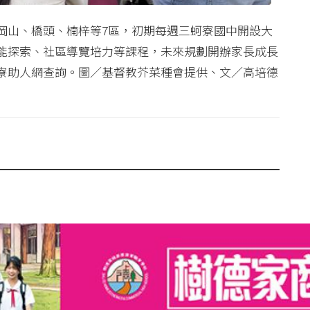
岡山、橋頭、楠梓等7區，初期每週三蚵寮國中開設大
能探索、社區導覽培力等課程，未來規劃開辦家長成長
寮助人網查詢。圖／基督教芥菜種會提供、文／高培德