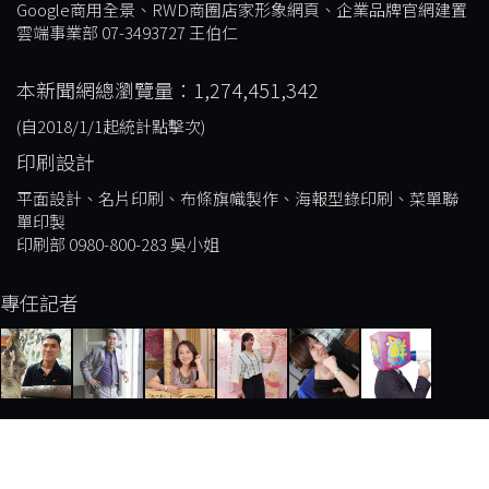
Google商用全景、RWD商圈店家形象網頁、企業品牌官網建置
雲端事業部 07-3493727 王伯仁
本新聞網總瀏覽量：1,274,451,342
(自2018/1/1起統計點擊次)
印刷設計
平面設計、名片印刷、布條旗幟製作、海報型錄印刷、菜單聯
單印製
印刷部 0980-800-283 吳小姐
專任記者