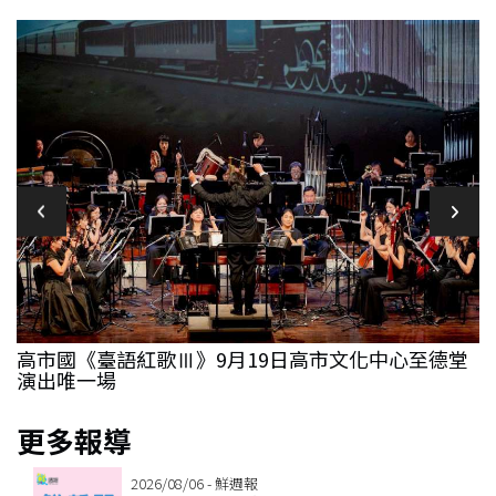
高市國《臺語紅歌Ⅲ》9月19日高市文化中心至德堂
演出唯一場
更多報導
2026/08/06 - 鮮週報