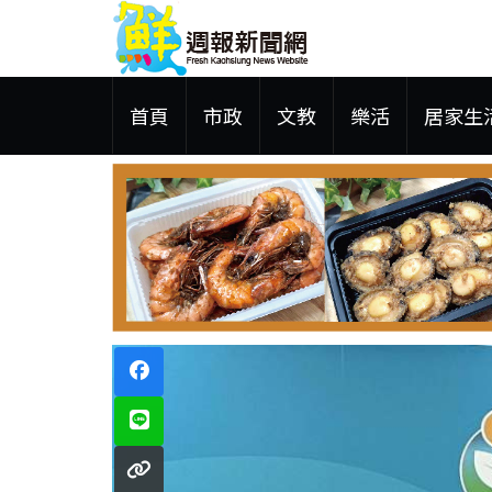
首頁
市政
文教
樂活
居家生
 鋼品售價維持平盤