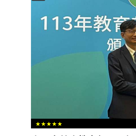
左營圖書館舉辦小記者夏令營 台語
消防日常趣
★★★★★