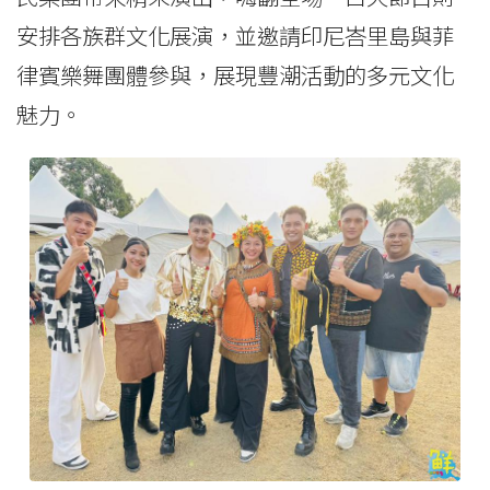
安排各族群文化展演，並邀請印尼峇里島與菲
律賓樂舞團體參與，展現豐潮活動的多元文化
魅力。