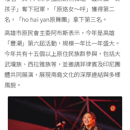
孩子」奪下冠軍，「原烙女〜呼」獲得第二
名，「ho hai yan原舞團」拿下第三名。
高雄市原民會主委阿布斯表示，今年是高雄
「豐潮」第六屆活動，規模一年比一年盛大。
今年共有十五個以上原住民族群參與，包括大
武壠族、西拉雅族等，並邀請菲律賓及印尼團
體共同展演，展現南島文化的深厚連結與多樣
風貌。