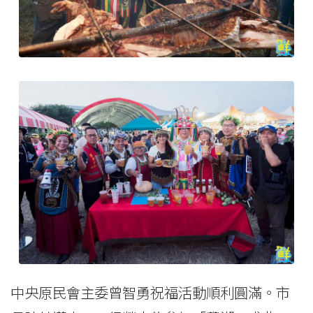
中央原民會主委曾智勇祝福活動順利圓滿。市