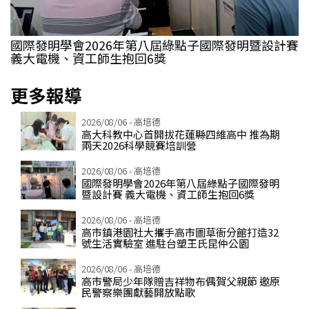
國際發明學會2026年第八屆綠點子國際發明暨設計賽
義大電機、資工師生抱回6獎
更多報導
2026/08/06 - 高培德
高大科教中心首開拔花蓮縣四維高中 推為期
兩天2026科學競賽培訓營
2026/08/06 - 高培德
國際發明學會2026年第八屆綠點子國際發明
暨設計賽 義大電機、資工師生抱回6獎
2026/08/06 - 高培德
高市鎮港園社大攜手高市圖草衙分館打造32
號生活實驗室 進駐台塑王氏昆仲公園
2026/08/06 - 高培德
高市警局少年隊贈吉祥物布偶賀父親節 邀原
民警察樂團獻藝開放點歌