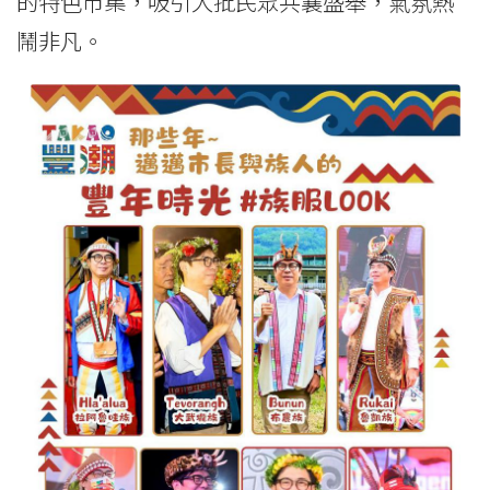
的特色市集，吸引大批民眾共襄盛舉，氣氛熱
鬧非凡。