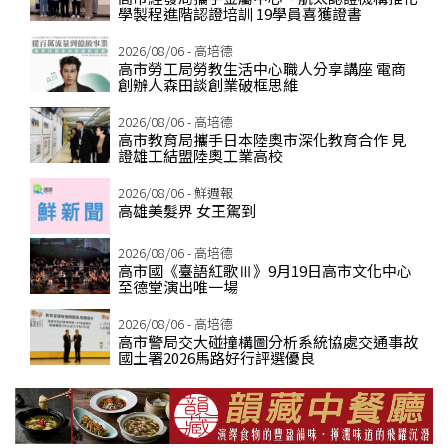
學製程進階認證培訓 19學員喜獲證書
2026/08/06 - 高培德
高市勞工局勞教生活中心職人分享講座 電商
創辦人森田談創業破框思維
2026/08/06 - 高培德
高市教育局攜手日本陸奧市深化教育合作 見
證雄工結盟陸奧工業高校
2026/08/06 - 鮮週報
高雄美髮界 女王駕到
2026/08/06 - 高培德
高市國《臺語紅歌Ⅲ》9月19日高市文化中心
至德堂演出唯一場
2026/08/06 - 高培德
高市警局交大碰撞構圖分析系統協處交通事故
國土署2026馬路好行評選優良