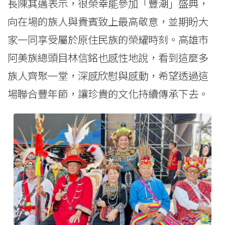
長陳其邁表示，很榮幸能參加「豐潮」盛典，
向在場的族人與貴賓致上最高敬意，並期盼大
家一同享受屬於原住民族的榮耀時刻。高雄市
阿美族總頭目林信銘也感性地說，看到這麼多
族人齊聚一堂，深感欣慰與感動，希望透過這
場聯合豐年節，讓珍貴的文化持續傳承下去。