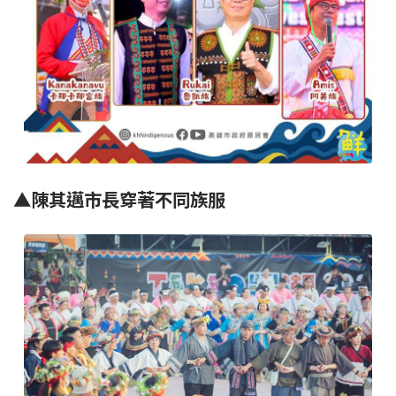
▲陳其邁市長穿著不同族服