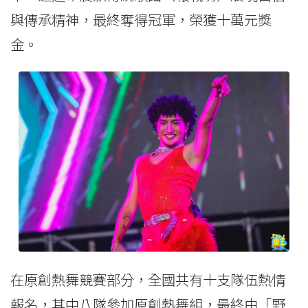
與傳承精神，最終奪得冠軍，榮獲十萬元獎
金。
在原創熱舞競賽部分，全國共有十支隊伍熱情
報名，其中八隊參加原創熱舞組，最終由「野