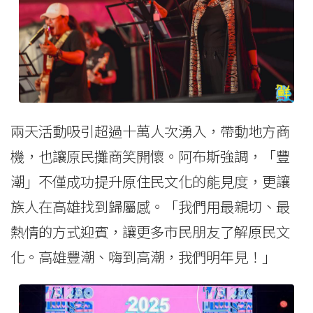
兩天活動吸引超過十萬人次湧入，帶動地方商
機，也讓原民攤商笑開懷。阿布斯強調，「豐
潮」不僅成功提升原住民文化的能見度，更讓
族人在高雄找到歸屬感。「我們用最親切、最
熱情的方式迎賓，讓更多市民朋友了解原民文
化。高雄豐潮、嗨到高潮，我們明年見！」