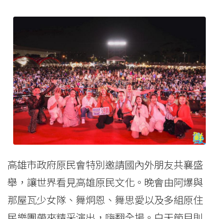
高雄市政府原民會特別邀請國內外朋友共襄盛
舉，讓世界看見高雄原民文化。晚會由阿爆與
那屋瓦少女隊、舞炯恩、舞思愛以及多組原住
民樂團帶來精采演出，嗨翻全場。白天節目則