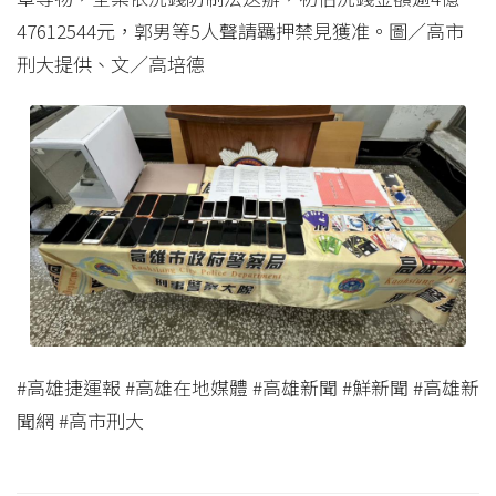
47612544元，郭男等5人聲請羈押禁見獲准。圖／高市
刑大提供、文／高培德
#高雄捷運報 #高雄在地媒體 #高雄新聞 #鮮新聞 #高雄新
聞網 #高市刑大