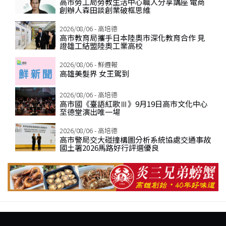
高市勞工局勞教生活中心職人分享講座 電商
創辦人森田談創業破框思維
2026/08/06 - 高培德
高市教育局攜手日本陸奧市深化教育合作 見
證雄工結盟陸奧工業高校
2026/08/06 - 鮮週報
高雄美髮界 女王駕到
2026/08/06 - 高培德
高市國《臺語紅歌Ⅲ》9月19日高市文化中心
至德堂演出唯一場
2026/08/06 - 高培德
高市警局交大碰撞構圖分析系統協處交通事故
國土署2026馬路好行評選優良