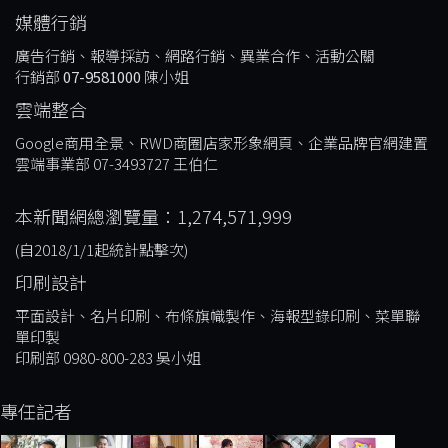
媒體行銷
廣告行銷、報導採訪、網路行銷、異業合作、活動公關
行銷部
07-9581000
陳小姐
雲端整合
Google商用全景、RWD商圈店家形象網頁、企業品牌官網建置
雲端事業部 07-3493727 王伯仁
本新聞網總瀏覽量：1,274,571,999
(自2018/1/1起統計點擊次)
印刷設計
平面設計、名片印刷、布條旗幟製作、海報型錄印刷、菜單聯
單印製
印刷部 0980-800-283 吳小姐
專任記者