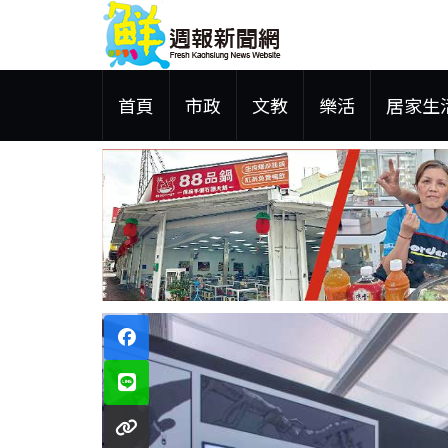
首頁
市政
文教
樂活
居家生