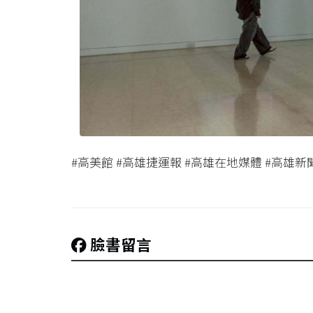
#高美館 #高雄捷運報 #高雄在地媒體 #高雄新
臉書留言