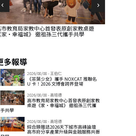
高市教育局家教中心首發表原創家教桌遊
綜合類雜誌2
《家‧幸福城》 邀祖孫三代攜手共學
享產業升級
更多報導
2026/08/08 - 王伯仁
《茶葉少女》攜手 NOXCAT 推聯名
U 卡！2026 文博會跨界登場
2026/08/08 - 高培德
高市教育局家教中心首發表原創家教
桌遊《家‧幸福城》 邀祖孫三代攜
手共學
2026/08/08 - 高培德
綜合類雜誌2026天下城市高峰論壇
高市府分享產業升級與金融服務共振