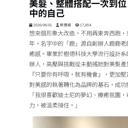
美髮、整體搭配一次到位
中的自己
2026/06/01
鮮週報
17,854
想來個形象大改造，不用再東奔西跑，
年，名字中的「鹿」源自創辦人鹿鹿老
癒感。畢業於樹德科技大學流行設計系
辦人，高壓與挑戰從未動搖她對美髮產
『只要你有呼吸，就有機會』，更加堅
對美感的執著轉化為品牌的基石，成功
「我很喜歡迪士尼的夢幻、療癒氛圍，
力，被溫柔接住。」