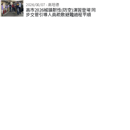
2026/08/07 - 高培德
高市2026城鎮韌性(防空)演習登場 同
步交管引導人員疏散避難過程平順