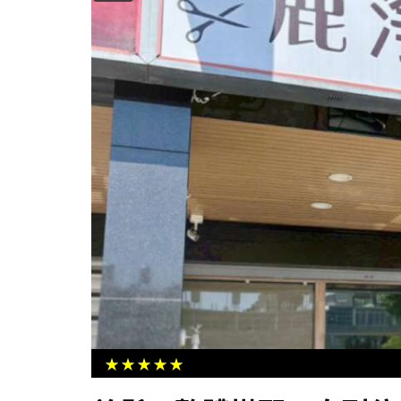
左營圖書館舉辦小記者夏令營 台語
消防日常趣
★★★★★