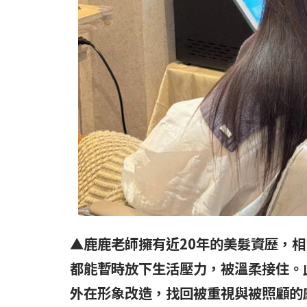
▲鹿鹿老師擁有近20
年的美髮資歷，相
都能暫時放下生活壓力，被溫柔接住。
外在形象改造，找回被重視與被照顧的