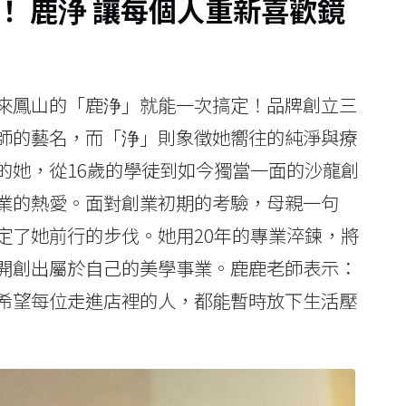
！ 鹿浄 讓每個人重新喜歡鏡
來鳳山的「鹿浄」就能一次搞定！品牌創立三
師的藝名，而「浄」則象徵她嚮往的純淨與療
的她，從16歲的學徒到如今獨當一面的沙龍創
業的熱愛。面對創業初期的考驗，母親一句
定了她前行的步伐。她用20年的專業淬鍊，將
開創出屬於自己的美學事業。鹿鹿老師表示：
希望每位走進店裡的人，都能暫時放下生活壓