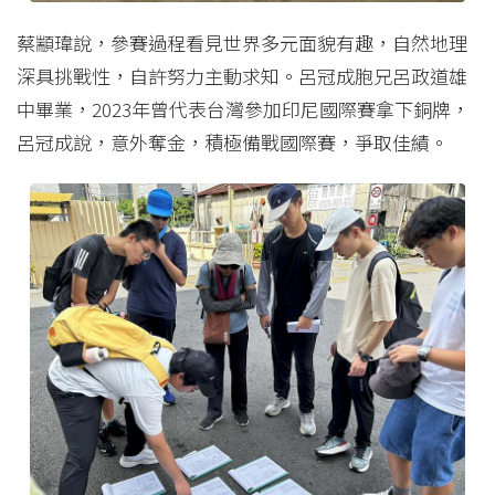
蔡顓瑋說，參賽過程看見世界多元面貌有趣，自然地理
深具挑戰性，自許努力主動求知。呂冠成胞兄呂政道雄
中畢業，2023年曾代表台灣參加印尼國際賽拿下銅牌，
呂冠成說，意外奪金，積極備戰國際賽，爭取佳績。