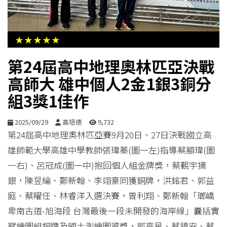
生
活
★★★★★
綜
第24屆高中地理奧林匹亞決戰
合
高師大 雄中個人2金1銀3銅分
組3獎1佳作
影
音
2025/09/29
高培德
9,732
第24屆高中地理奧林匹亞賽9月20日、27日決戰國立高
購
雄師範大學高雄中學教師張瑋蓁(圖一左)指導蔡顓瑋(圖
物
一右)、呂冠成(圖一中)抱回個人組金牌獎，蔡覲宇摘
銀，陳昱綸、鄭新翰、李翊豪同獲銅牌，洪銘君、郭益
庭、蔡曜任、林睿洋入選決賽，曾利翔、鄭新翰「瑯嶠
卑南古道-旭海段 台灣最後一段未開發的海岸線」囊括實
察繪圖組銅牌及國土測繪圖資獎，郭亮星、蔡鎮安、蔡