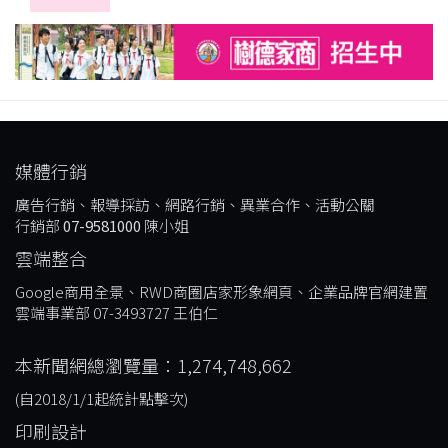
媒體行銷
廣告行銷、報導採訪、網路行銷、異業合作、活動公關
行銷部
07-9581000
陳小姐
雲端整合
Google商用全景、RWD商圈店家形象網頁、企業品牌官網建置
雲端事業部 07-3493727 王伯仁
本新聞網總瀏覽量：1,274,748,662
(自2018/1/1起統計點擊次)
印刷設計