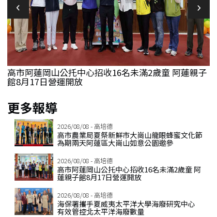
兩
高市阿蓮岡山公托中心招收16名未滿2歲童 阿蓮親子
館8月17日營運開放
更多報導
2026/08/08 - 高培德
高市農業局夏祭新鮮市大崗山龍眼蜂蜜文化節
為期兩天阿蓮區大崗山如意公園邀參
2026/08/08 - 高培德
高市阿蓮岡山公托中心招收16名未滿2歲童 阿
蓮親子館8月17日營運開放
2026/08/08 - 高培德
海保署攜手夏威夷太平洋大學海廢研究中心
有效管控北太平洋海廢數量