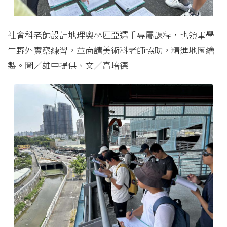
社會科老師設計地理奧林匹亞選手專屬課程，也領軍學
生野外實察練習，並商請美術科老師協助，精進地圖繪
製。圖／雄中提供、文／高培德