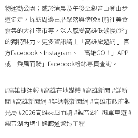
物運動公園；或於清晨及午後至觀音山登山步
道健走，探訪周邊古厝聚落與傍晚則前往美食
雲集的大社夜市等，深入感受高雄低碳慢旅行
的獨特魅力。更多資訊請上「高雄旅遊網 」官
方Facebook、Instagram、「高雄GO！」APP
或「乘風而騎」Facebook粉絲專頁查詢。
#高雄捷運報 #高雄在地媒體 #高雄新聞 #鮮新
聞 #高雄新聞網 #鮮週報新聞網 #高雄市政府觀
光局 #2026高雄乘風而騎 #觀音湖生態單車遊 #
觀音湖內埤生態廊道營造工程