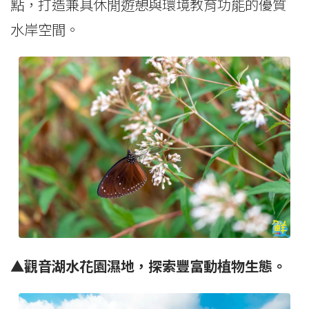
點，打造兼具休閒遊憩與環境教育功能的優質
水岸空間。
▲觀音湖水花園濕地，探索豐富動植物生態。