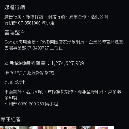
媒體行銷
廣告行銷、報導採訪、網路行銷、異業合作、活動公關
行銷部
07-9581000
陳小姐
雲端整合
Google商用全景、RWD商圈店家形象網頁、企業品牌官網建置
雲端事業部 07-3493727 王伯仁
本新聞網總瀏覽量：1,274,627,909
(自2018/1/1起統計點擊次)
印刷設計
平面設計、名片印刷、布條旗幟製作、海報型錄印刷、菜單聯
單印製
印刷部 0980-800-283 吳小姐
專任記者