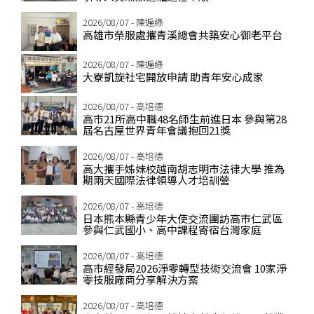
2026/08/07 - 陳遍綠
高雄市榮服處攜青溪總會共築安心御老平台
2026/08/07 - 陳遍綠
大寮凱旋社宅開放申請 助青年安心成家
2026/08/07 - 高培德
高市21所高中職48名師生前進日本 參與第28
屆名古屋世界青年會議抱回21獎
2026/08/07 - 高培德
高大攜手姊妹校越南胡志明市法律大學 推為
期兩天國際法律領導人才培訓營
2026/08/07 - 高培德
日本熊本縣青少年大使交流團訪高市仁武區
參與仁武國小、高中課程寄宿台灣家庭
2026/08/07 - 高培德
高市經發局2026淨零轉型技術交流會 10家淨
零技服廠商分享解決方案
2026/08/07 - 高培德