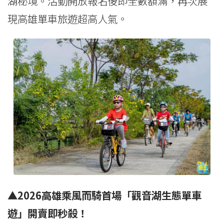
湖秘境。活動開放報名後即全數額滿，再次展
現高雄單車旅遊超高人氣。
▲2026高雄乘風而騎首場「觀音湖生態單車
遊」開賣即秒殺！