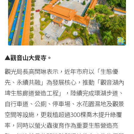
▲觀音山大覺寺。
觀光局長高閔琳表示，近年市府以「生態優
先、永續共融」為發展核心，推動「觀音湖內
埤生態廊道營造工程」，陸續完成環湖步道、
自行車道、公廁、停車場、水花園濕地及觀景
空間等設施，更栽植超過300棵喬木提升綠覆
率，同時以螢火蟲復育作為重要生態營造亮