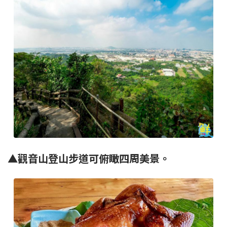
▲觀音山登山步道可俯瞰四周美景。