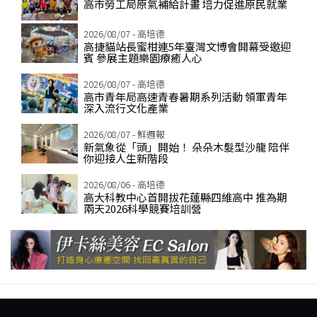
高市勞工局原氣補給計畫 培力促進原民就業
2026/08/07 - 高培德
高捷貓站長蜜柑連5年臺灣文博會開幕受邀迎
賓 參展主題樂園療癒人心
2026/08/07 - 高培德
高市青年局高速青春暑期系列活動 領軍青年
深入流行文化產業
2026/08/07 - 鮮週報
新氣象從「頭」開始！ 朵朵木髮型沙龍 陪伴
你迎接人生新階段
2026/08/06 - 高培德
高大科教中心首開拔花蓮縣四維高中 推為期
兩天2026科學競賽培訓營