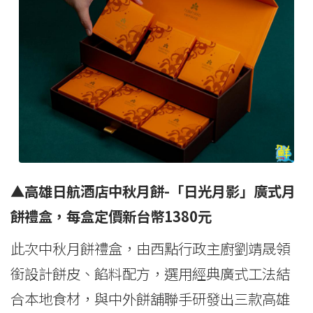
▲高雄日航酒店中秋月餅-「日光月影」廣式月
餅禮盒，每盒定價新台幣1380元
此次中秋月餅禮盒，由西點行政主廚劉靖晟領
銜設計餅皮、餡料配方，選用經典廣式工法結
合本地食材，與中外餅舖聯手研發出三款高雄