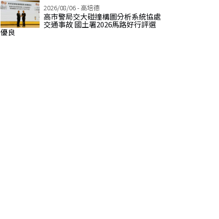
2026/08/06 - 高培德
高市警局交大碰撞構圖分析系統協處
交通事故 國土署2026馬路好行評選
優良