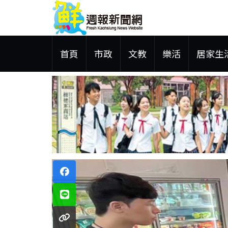
首頁
市政
文教
樂活
居家生