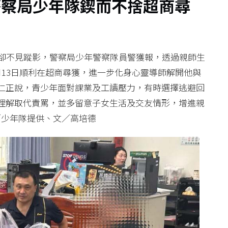
警察局少年隊鍥而不捨超商尋
出卻不見蹤影，警察局少年警察隊員警獲報，透過親師生
13日順利在超商尋獲，進一步化身心靈導師解開他與
仁正說，青少年面對課業及工讀壓力，有時選擇逃避回
理解取代責罵，並多留意子女生活及交友情形，增進親
。圖／少年隊提供、文／高培德