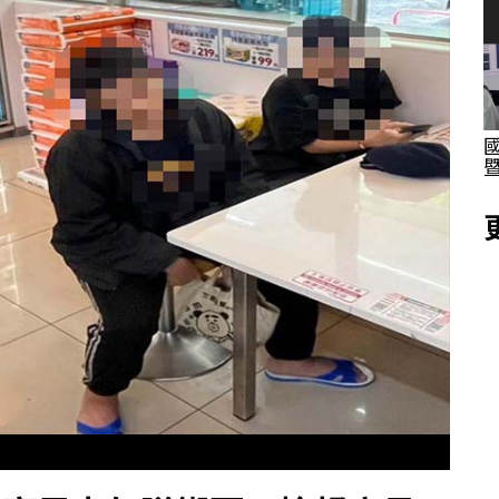
座 電商
高大科教中心首開拔花蓮縣四維高中 推為期
兩天2026科學競賽培訓營