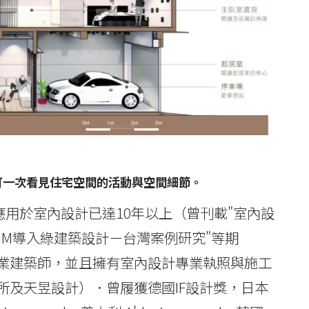
輔助，可一次看見住宅空間的活動與空間細節。
應用於室內設計已達10年以上（曾刊載"室內設
BIM導入綠建築設計－台灣案例研究"等期
業建築師，並且擁有室內設計專業執照與施工
所及天昱設計）．曾履獲德國IF設計獎，日本