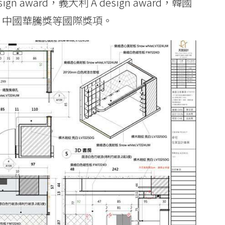
esign award，義大利 A'design award，韓國
 award，中國華騰獎等國際獎項。