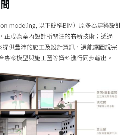
空間
tion modeling, 以下簡稱BIM）原多為建築設計
，正成為室內設計所關注的嶄新技術；透過
專案提供豐沛的施工及設計資訊，還能讓圖說完
合專案模型與施工圖等資料進行同步輸出。