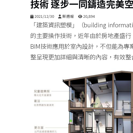
技術 逐步一同鑄造完美
2021/12/30
鮮週報
20,894
「建築資訊塑模」（building informa
的主要操作技術，近年由於房地產盛行
BIM技術應用於室內設計，不但能為
整呈現更加詳細與清晰的內容，有效整