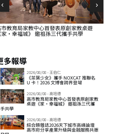
高市教育局家教中心首發表原創家教桌遊
綜合類雜誌2
《家‧幸福城》 邀祖孫三代攜手共學
享產業升級
更多報導
2026/08/08 - 王伯仁
《茶葉少女》攜手 NOXCAT 推聯名
U 卡！2026 文博會跨界登場
2026/08/08 - 高培德
高市教育局家教中心首發表原創家教
桌遊《家‧幸福城》 邀祖孫三代攜
手共學
2026/08/08 - 高培德
綜合類雜誌2026天下城市高峰論壇
高市府分享產業升級與金融服務共振