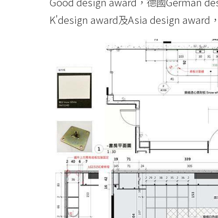
Good design award，德國German d
K'design award及Asia design