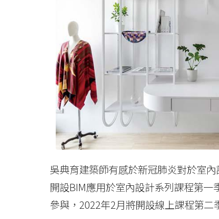
吳典育建築師有感於新冠肺炎對於室內
開設BIM應用於室內設計系列課程第
參與，2022年2月將開設線上課程第