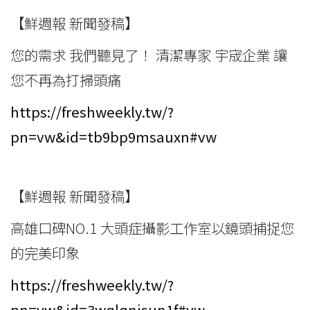
【鮮週報 新聞發稿】
您的需求 我們聽見了！ 清潔專家 宇宬企業 讓
您不再為打掃頭痛
https://freshweekly.tw/?
pn=vw&id=tb9bp9msauxn#vw
【鮮週報 新聞發稿】
高雄口碑NO.1 大頭症攝影工作室以鏡頭捕捉您
的完美印象
https://freshweekly.tw/?
pn=vw&id=3wqlqnjsun1f#vw