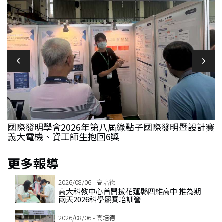
國際發明學會2026年第八屆綠點子國際發明暨設計賽
義大電機、資工師生抱回6獎
更多報導
2026/08/06 - 高培德
高大科教中心首開拔花蓮縣四維高中 推為期
兩天2026科學競賽培訓營
2026/08/06 - 高培德