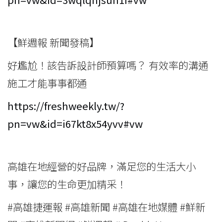
【鮮週報 新聞發稿】
好尷尬！該告訴設計師預算嗎？ 有效率的溝通
施工才能事事都通
https://freshweekly.tw/?
pn=vw&id=i67kt8x54yvv#vw
高雄在地經營的好品牌，滿足您的生活大小
事，讓您的生命更加精采！
#高雄捷運報 #高雄新聞 #高雄在地媒體 #鮮新