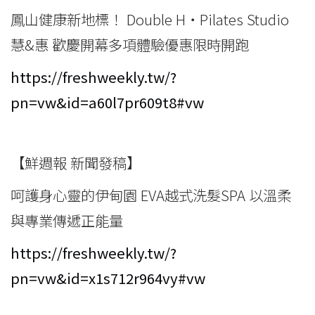
鳳山健康新地標！ Double H‧Pilates Studio
慧&惠 歡慶開幕多項體驗優惠限時開跑
https://freshweekly.tw/?
pn=vw&id=a60l7pr609t8#vw
【鮮週報 新聞發稿】
呵護身心靈的伊甸園 EVA越式洗髮SPA 以溫柔
與專業傳遞正能量
https://freshweekly.tw/?
pn=vw&id=x1s712r964vy#vw