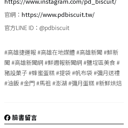
https://www.instagram.com/pd_biscuit/
官網：
https://www.pdbiscuit.tw/
官方LINE ID：@pdbiscuit
#高雄捷運報 #高雄在地媒體 #高雄新聞 #鮮新
聞 #高雄新聞網 #鮮週報新聞網 #鹽埕區美食 #
豬設菓子 #蜂蜜蛋糕 #提袋 #帆布袋 #彌月送禮
#油飯 #金門 #馬祖 #澎湖 #彌月蛋糕 #新鮮烘焙
臉書留言