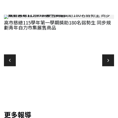
高市慈總115學年第一學期獎助180名弱勢生 同步規
劃青年自力市集展售商品
教
更多報導