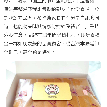
母時，發現市面上的彌月蛋糕總少了溫馨感，
無法完整承載我想傳遞給親友的那份喜悅，於
是我創立品牌，希望讓家長們在分享喜訊的同
時，也能將美味與情感傳達給受禮者。」秉持
這股信念，品牌在13年間穩穩扎根，逐步累積
出一群如朋友般的忠實顧客，從台灣本島延伸
至離島，甚至跨足海外。