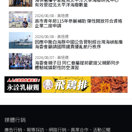
有效管控北太平洋海廢數量
2026/08/08 - 高培德
高市青年局115年參展補助 彈性開放符合資格
企業二度申請
2026/08/08 - 高培德
因應中颱白海豚中國公告管制經台灣海峽船隻
海委會籲請國際譴責擾亂航行秩序
2026/08/07 - 高培德
海委會親子日 同仁眷屬提前歡度父親節同步
體驗城鎮韌性防空演習
媒體行銷
廣告行銷、報導採訪、網路行銷、異業合作、活動公關