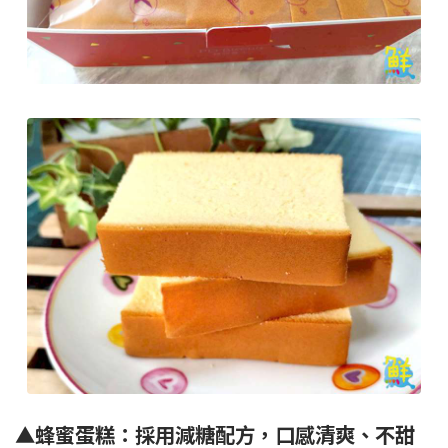
▲蜂蜜蛋糕：採用減糖配方，口感清爽、不甜