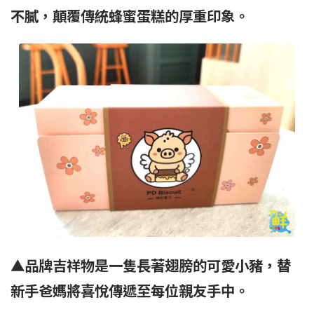
不膩，顛覆傳統蜂蜜蛋糕的厚重印象。
▲品牌吉祥物是一隻長著翅膀的可愛小豬，替
新手爸媽將喜悅傳遞至每位親友手中。