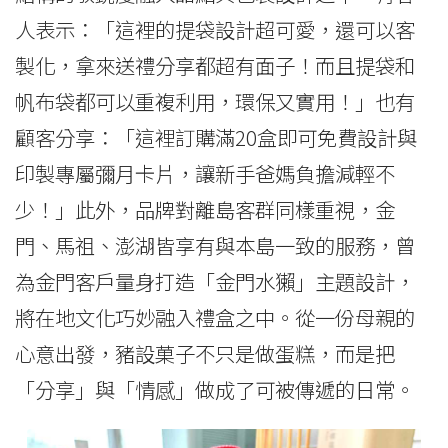
人表示：「這裡的提袋設計超可愛，還可以客
製化，拿來送禮分享都超有面子！而且提袋和
帆布袋都可以重複利用，環保又實用！」也有
顧客分享：「這裡訂購滿20盒即可免費設計與
印製專屬彌月卡片，讓新手爸媽負擔減輕不
少！」此外，品牌對離島客群同樣重視，金
門、馬祖、澎湖皆享有與本島一致的服務，曾
為金門客戶量身打造「金門水獺」主題設計，
將在地文化巧妙融入禮盒之中。從一份母親的
心意出發，豬設菓子不只是做蛋糕，而是把
「分享」與「情感」做成了可被傳遞的日常。