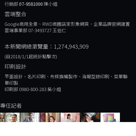
行銷部
07-9581000
陳小姐
雲端整合
Google商用全景、RWD商圈店家形象網頁、企業品牌官網建置
雲端事業部 07-3493727 王伯仁
本新聞網總瀏覽量：1,274,943,909
(自2018/1/1起統計點擊次)
印刷設計
平面設計、名片印刷、布條旗幟製作、海報型錄印刷、菜單聯
單印製
印刷部 0980-800-283 吳小姐
專任記者