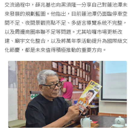
交流過程中，薛兆基也向黑須隆一分享自己對蓮池潭未
來發展的規劃藍圖。他指出，目前蓮池潭仍面臨停車空
間不足、夜間景觀亮點不足、多語言導覽系統不完整，
以及周邊商圈串聯不足等問題。尤其哈囉市場更新改
建、廟宇文化整合，以及將萬年季活動提升為國際級文
化節慶，都是未來值得積極推動的重要方向。