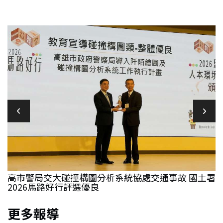
堂
高市警局交大碰撞構圖分析系統協處交通事故 國土署
2026馬路好行評選優良
更多報導