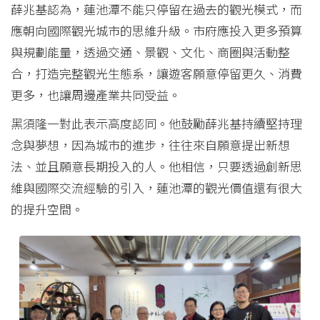
薛兆基認為，蓮池潭不能只停留在過去的觀光模式，而
應朝向國際觀光城市的思維升級。市府應投入更多預算
與規劃能量，透過交通、景觀、文化、商圈與活動整
合，打造完整觀光生態系，讓遊客願意停留更久、消費
更多，也讓周邊產業共同受益。
黑須隆一對此表示高度認同。他鼓勵薛兆基持續堅持理
念與夢想，因為城市的進步，往往來自願意提出新想
法、並且願意長期投入的人。他相信，只要透過創新思
維與國際交流經驗的引入，蓮池潭的觀光價值還有很大
的提升空間。