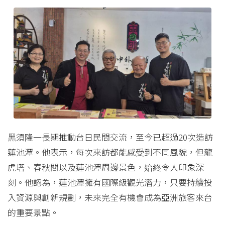
黑須隆一長期推動台日民間交流，至今已超過20次造訪
蓮池潭。他表示，每次來訪都能感受到不同風貌，但龍
虎塔、春秋閣以及蓮池潭周邊景色，始終令人印象深
刻。他認為，蓮池潭擁有國際級觀光潛力，只要持續投
入資源與創新規劃，未來完全有機會成為亞洲旅客來台
的重要景點。