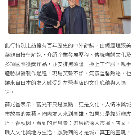
此行特別走訪擁有百年歷史的中外餅舖，由總經理張美
華親自接待解說，介紹企業發展歷程、傳統糕餅文化及
多項國際獲獎作品，並安排黑須隆一換上工作服，親手
體驗棋餅製作過程。現場笑聲不斷，氣氛溫馨熱絡，也
讓來自日本的友人感受到左營老店的文化底蘊與人情
味。
薛兆基表示，觀光不只是景點，更是文化、人情味與城
市故事的累積。國際友人來到高雄，如果只是靠近龍虎
塔、春秋閣，看到的是風景；如果能深入市場、店家、
職人文化與地方生活，感受到的才是城市真正的靈魂。