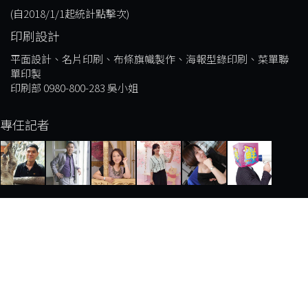
(自2018/1/1起統計點擊次)
印刷設計
平面設計、名片印刷、布條旗幟製作、海報型錄印刷、菜單聯
單印製
印刷部 0980-800-283 吳小姐
專任記者