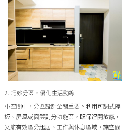
2. 巧妙分區，優化生活動線
小空間中，分區設計至關重要。利用可調式隔
板、屏風或窗簾劃分功能區，既保留開放感，
又能有效區分起居、工作與休息區域，讓空間