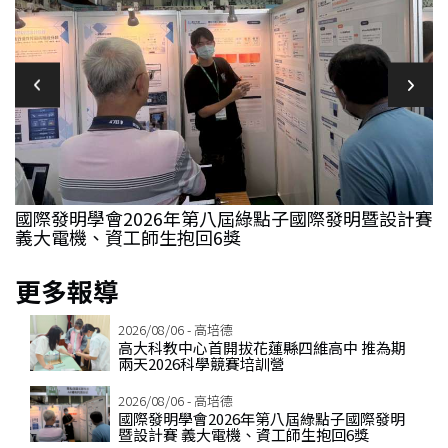
國際發明學會2026年第八屆綠點子國際發明暨設計賽
義大電機、資工師生抱回6獎
更多報導
2026/08/06 - 高培德
高大科教中心首開拔花蓮縣四維高中 推為期
兩天2026科學競賽培訓營
2026/08/06 - 高培德
國際發明學會2026年第八屆綠點子國際發明
暨設計賽 義大電機、資工師生抱回6獎