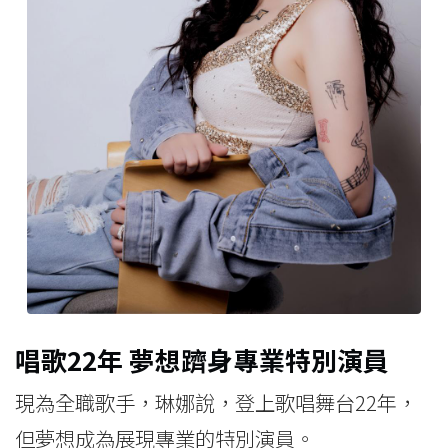
唱歌22年 夢想躋身專業特別演員
現為全職歌手，琳娜說，登上歌唱舞台22年，
但夢想成為展現專業的特別演員。