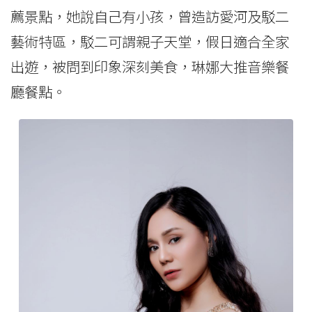
薦景點，她說自己有小孩，曾造訪愛河及駁二
藝術特區，駁二可謂親子天堂，假日適合全家
出遊，被問到印象深刻美食，琳娜大推音樂餐
廳餐點。