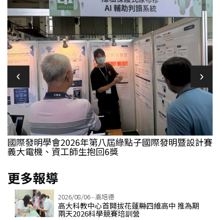
國際發明學會2026年第八屆綠點子國際發明暨設計賽
義大電機、資工師生抱回6獎
更多報導
2026/08/06 - 高培德
高大科教中心首開拔花蓮縣四維高中 推為期
兩天2026科學競賽培訓營