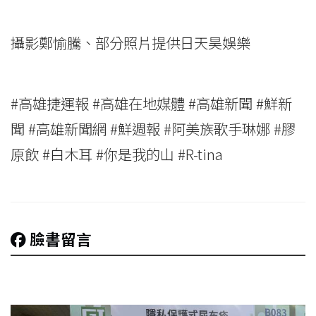
攝影鄭愉騰、部分照片提供日天昊娛樂
#高雄捷運報 #高雄在地媒體 #高雄新聞 #鮮新
聞 #高雄新聞網 #鮮週報 #阿美族歌手琳娜 #膠
原飲 #白木耳 #你是我的山 #R-tina
臉書留言