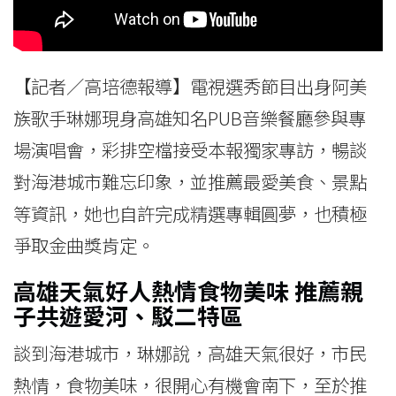
【記者／高培德報導】電視選秀節目出身阿美
族歌手琳娜現身高雄知名PUB音樂餐廳參與專
場演唱會，彩排空檔接受本報獨家專訪，暢談
對海港城市難忘印象，並推薦最愛美食、景點
等資訊，她也自許完成精選專輯圓夢，也積極
爭取金曲獎肯定。
高雄天氣好人熱情食物美味 推薦親
子共遊愛河、駁二特區
談到海港城市，琳娜說，高雄天氣很好，市民
熱情，食物美味，很開心有機會南下，至於推