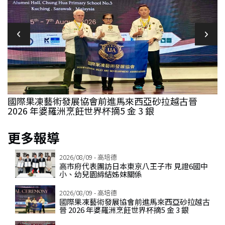
幼
國際果凍藝術發展協會前進馬來西亞砂拉越古晉
2026 年婆羅洲烹飪世界杯摘5 金 3 銀
更多報導
2026/08/09 - 高培德
高市府代表團訪日本東京八王子市 見證6國中
小、幼兒園締結姊妺關係
2026/08/09 - 高培德
國際果凍藝術發展協會前進馬來西亞砂拉越古
晉 2026 年婆羅洲烹飪世界杯摘5 金 3 銀