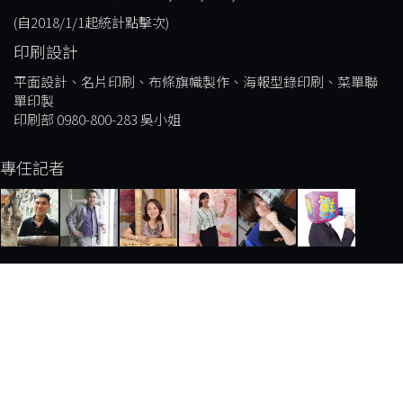
(自2018/1/1起統計點擊次)
印刷設計
平面設計、名片印刷、布條旗幟製作、海報型錄印刷、菜單聯
單印製
印刷部 0980-800-283 吳小姐
專任記者