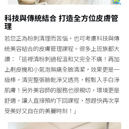
科技與傳統結合 打造全方位皮膚管
理
若您正為粉刺清理而苦惱，也可考慮科技與傳
統美容結合的皮膚管理課程。很多上班族都大
讚：「這裡清粉刺過程溫和又完全不痛！再加
上剷皮機和小氣泡無痛全臉清潔，效果更是一
級棒，清完整張臉乾淨又透亮，輕鬆入手白淨
肌膚！另外美容師的服務也很親切，環境更是
舒適，讓人直接預約下回課程，想趕快再次享
受美好又自在的美麗時刻！」