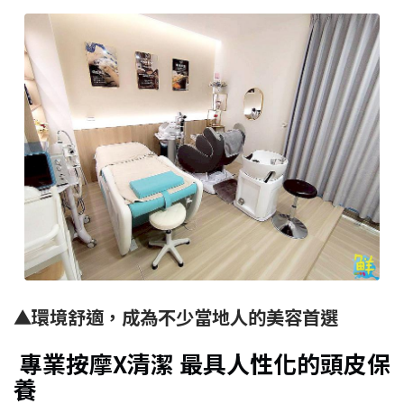
▲
環境舒適，成為不少當地人的美容首選
專業按摩X清潔 最具人性化的頭皮保
養