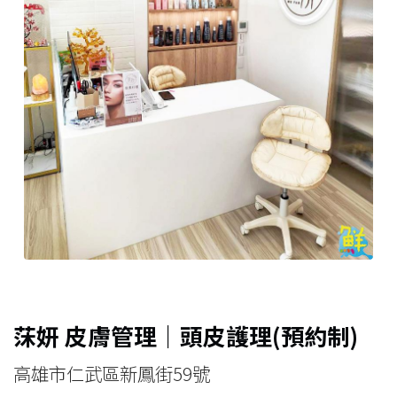
莯妍
皮膚管理｜頭皮護理
(
預約制)
高雄市仁武區新鳳街59號