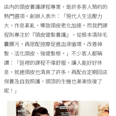
店內的頭皮養護課程專業，是許多客人預約的
熱門選項。創辦人表示：「現代人生活壓力
大，作息紊亂，導致頭皮老化加速。而我們課
程則專注於『頭皮健髮養護』，從根本清除毛
囊髒污，再搭配按摩促進血液循環，改善掉
髮、活化頭皮、強健髮根。」不少客人都稱
讚：「這裡的課程不僅舒服，讓人能好好休
息，就連頭皮也清爽了許多，再配合定期回店
保養及自我照護，頭頂的生機也漸漸恢復了
呢！」