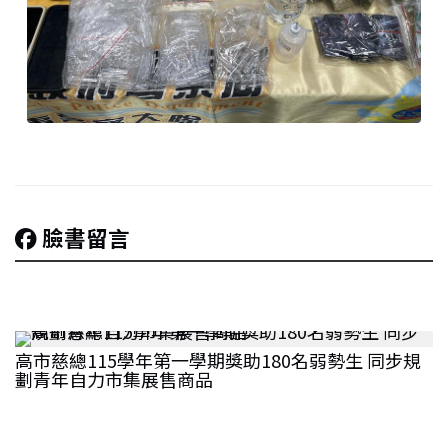
臉書留言
高市慈總115學年第一學期獎助180名弱勢生 同步規
劃青年自力市集展售商品