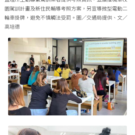
園駕訓計畫及新住民輔導考照方案，另宣導微型電動二
輪車掛牌，避免不慎觸法受罰。圖／交通局提供、文／
高培德