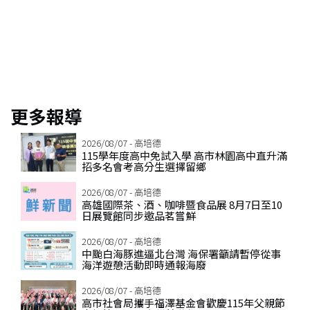
名
更多報導
2026/08/07 - 高培德
115學年度高中免試入學 高市林園高中直升滿
招多名會考高分生選擇留鄉
2026/08/07 - 高培德
高雄國際茶、酒、咖啡暨食品展 8月7日至10
日展覽館同步邀品茗嘗鮮
2026/08/07 - 高培德
中颱白海豚進逼北台灣 海保署籲請暫停從事
海洋遊憩活動即時通報海廢
2026/08/07 - 高培德
高市社會局攜手福澤基金會歡慶115年父親節