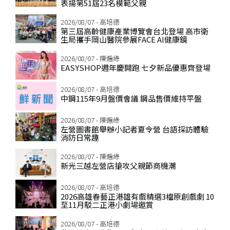
表揚第51屆23名模範父親
2026/08/07 - 高培德
第三屆高齡健康產業博覽會台北登場 高市衛
生局攜手岡山醫院參展FACE AI健康鏡
2026/08/07 - 陳遍綠
EASYSHOP週年慶開跑 七夕新品優惠齊登場
2026/08/07 - 高培德
中鋼115年9月盤價會議 鋼品售價維持平盤
2026/08/07 - 陳遍綠
左營圖書館舉辦小記者夏令營 台語採訪體驗
消防日常趣
2026/08/07 - 陳遍綠
新光三越左營店搶攻父親節商機潮
2026/08/07 - 高培德
2026高雄春藝正港雄有戲精選3檔原創戲劇 10
至11月駁二正港小劇場邀賞
2026/08/07 - 高培德