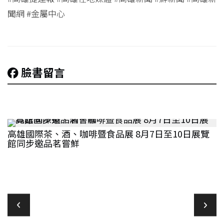
聞網 #金屬中心
臉書留言
高雄國際茶、酒、咖啡暨食品展 8月7日至10日展覽
館同步邀品茗嘗鮮