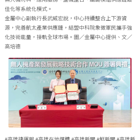
佳化等系統化模式。
金屬中心副執行長武威宏說，中心持續整合上下游資
源，完善航太產業供應鏈，結盟中科院象徵軍民攜手強
化技術能量，接軌全球市場。圖／金屬中心提供、文／
高培德
#高雄捷運報 #高雄在地媒體 #高雄新聞 #鮮新聞 #高雄新