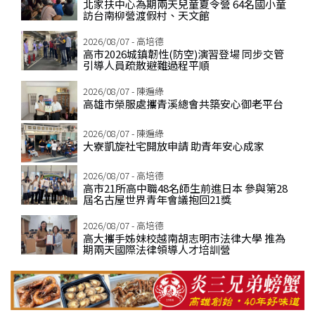
北家扶中心為期兩天兒童夏令營 64名國小童
訪台南柳營渡假村、天文館
2026/08/07 - 高培德
高市2026城鎮韌性(防空)演習登場 同步交管
引導人員疏散避難過程平順
2026/08/07 - 陳遍綠
高雄市榮服處攜青溪總會共築安心御老平台
2026/08/07 - 陳遍綠
大寮凱旋社宅開放申請 助青年安心成家
2026/08/07 - 高培德
高市21所高中職48名師生前進日本 參與第28
屆名古屋世界青年會議抱回21獎
2026/08/07 - 高培德
高大攜手姊妹校越南胡志明市法律大學 推為
期兩天國際法律領導人才培訓營