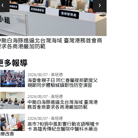
中颱白海豚進逼北台灣海域 臺灣港務首會商
高市7旬翁中
要求各商港嚴加防範
傳紀念醫院
更多報導
2026/08/07 - 高培德
海委會親子日 同仁眷屬提前歡度父
親節同步體驗城鎮韌性防空演習
2026/08/07 - 高培德
中颱白海豚進逼北台灣海域 臺灣港
務首會商要求各商港嚴加防範
2026/08/07 - 高培德
高市7旬翁中風影響行動言語喉嚨卡
卡 高雄秀傳紀念醫院中醫科水藥治
療改善