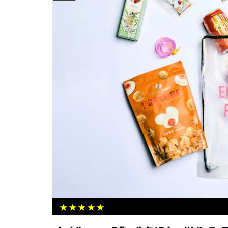
左營圖書館舉辦小記者夏令營 台語
消防日常趣
★★★★★