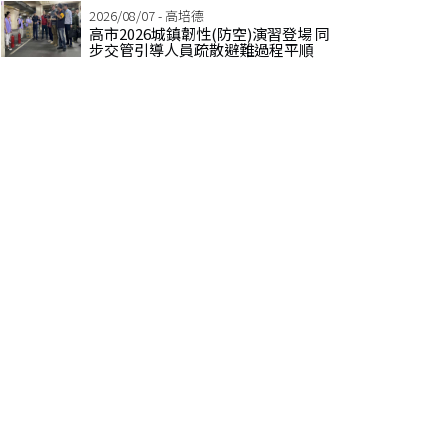
2026/08/07 - 高培德
高市2026城鎮韌性(防空)演習登場 同
步交管引導人員疏散避難過程平順