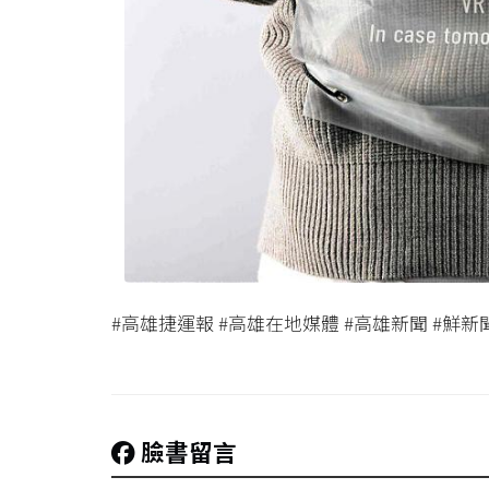
#高雄捷運報 #高雄在地媒體 #高雄新聞 #鮮新
臉書留言