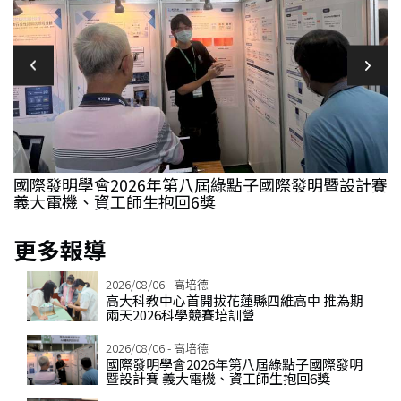
國際發明學會2026年第八屆綠點子國際發明暨設計賽
義大電機、資工師生抱回6獎
更多報導
2026/08/06 - 高培德
高大科教中心首開拔花蓮縣四維高中 推為期
兩天2026科學競賽培訓營
2026/08/06 - 高培德
國際發明學會2026年第八屆綠點子國際發明
暨設計賽 義大電機、資工師生抱回6獎