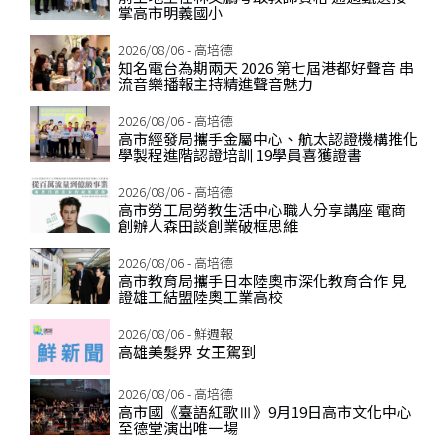
掌高市明義國小
2026/08/06 - 高培德
知名電台為期兩天 2026 第七屆港都好聲音 串
流音樂播報主持精進聲音魅力
2026/08/06 - 高培德
高市經發局攜手金屬中心、航太認證機構推化
學製程進階認證培訓 19學員喜獲證書
2026/08/06 - 高培德
高市勞工局勞教生活中心職人分享講座 電商
創辦人森田談創業破框思維
2026/08/06 - 高培德
高市教育局攜手日本陸奧市深化教育合作 見
證雄工結盟陸奧工業高校
2026/08/06 - 鮮週報
高雄美髮界 女王駕到
2026/08/06 - 高培德
高市國《臺語紅歌Ⅲ》9月19日高市文化中心
至德堂演出唯一場