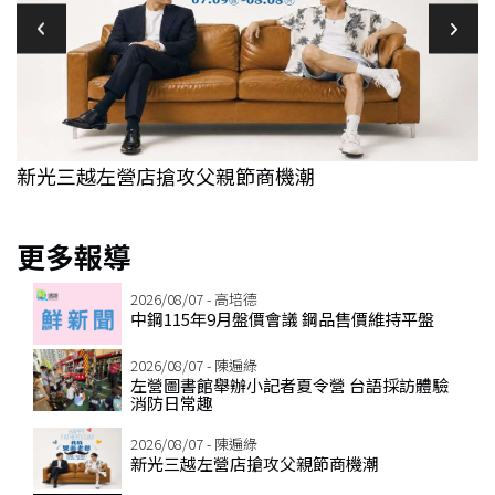
常
新光三越左營店搶攻父親節商機潮
2
更多報導
2026/08/07 - 高培德
中鋼115年9月盤價會議 鋼品售價維持平盤
2026/08/07 - 陳遍綠
左營圖書館舉辦小記者夏令營 台語採訪體驗
消防日常趣
2026/08/07 - 陳遍綠
新光三越左營店搶攻父親節商機潮