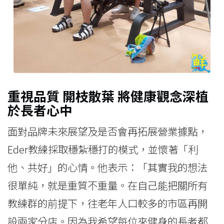
重視品質 開枝散葉 將健康觀念深植
於長者心中
面對品牌未來展望及是否會再拓展營業據點，
Eder教練採取穩紮穩打的模式，並懷著「利
他、共好」的心情。他表示：「其實我的想法
很單純，就是重質不重量。在自己能把關所有
教練群的前提下，往老年人口較多的市區再開
設兩家分店。因為我希望每位來健身的長者都