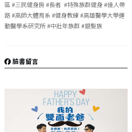
區 #三民健身房 #長者 #特殊族群健身 #達人帶
路 #高師大體育系 #健身教練 #高雄醫學大學運
動醫學系研究所 #中壯年族群 #銀髮族
臉書留言