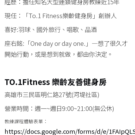
經歷：擔任知名大型連鎖健身房教練近15年
現任：「To.1 Fitness樂齡健身房」創辦人
喜好:羽球、國外旅行、唱歌、品酒
座右銘:「One day or day one.」—想了很久才
開始行動，或是想到就做，都由你決定。
TO.1Fitness
樂齡友善健身房
高雄市三民區明仁路27號(河堤社區)
營業時間：週一~週日9:00~21:00(無公休)
教練課程體驗表單：
https://docs.google.com/forms/d/e/1FAIp