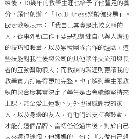
練後，10幾年的教學生涯也給予了他豐足的養
分，讓他創辦了「To.1Fitness樂齡健身房」。
Eder教練表示：「我自己其實是比較安靜的
人，從事外勤工作主要是想訓練自己與人溝通
的技巧和膽量，以及累積團隊合作的經驗，這
些技能對我往後與公司的其他夥伴交流和與長
者的互動幫助很大；而教練的職涯則更讓我的
教學實力打磨得更加完整。也了解到學生跟教
練的契合度其實決定了學生是否會繼續堅持來
上課，甚至愛上運動。另外也很感謝我的家
人，以及身邊的友人，有他們的支持與鼓勵，
才能有這個品牌。當初爸爸過世後，對於自己
未來還很迷惘，但媽媽的一句：『去做自己想