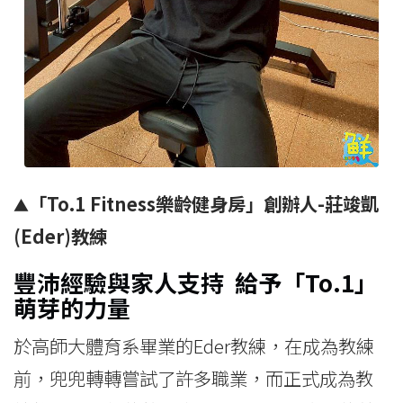
「To.1 Fitness樂齡健身房」創辦人-莊竣凱
▲
(Eder)教練
豐沛經驗與家人支持 給予「To.1」
萌芽的力量
於高師大體育系畢業的Eder教練，在成為教練
前，兜兜轉轉嘗試了許多職業，而正式成為教