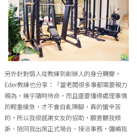
另外針對個人從教練到創辦人的身分轉變，
Eder教練也分享：「當老闆很多事都需要親力
親為，幾乎隨時待命，而且還要懂得處理事情
的輕重緩急，才不會自亂陣腳，真的蠻辛苦
的，所以我很感謝女友的協助，願意聽我傾
訴、陪同我出席正式場合、接洽事務，彌補我