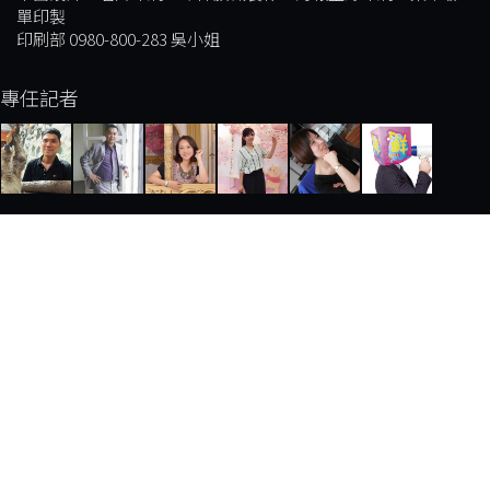
單印製
印刷部 0980-800-283 吳小姐
專任記者