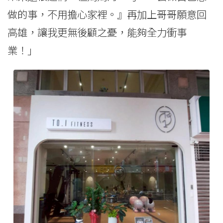
做的事，不用擔心家裡。』再加上哥哥願意回
高雄，讓我更無後顧之憂，能夠全力衝事
業！」