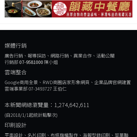
媒體行銷
廣告行銷、報導採訪、網路行銷、異業合作、活動公關
行銷部
07-9581000
陳小姐
雲端整合
Google商用全景、RWD商圈店家形象網頁、企業品牌官網建置
雲端事業部 07-3493727 王伯仁
本新聞網總瀏覽量：1,274,642,611
(自2018/1/1起統計點擊次)
印刷設計
平面設計、名片印刷、布條旗幟製作、海報型錄印刷、菜單聯