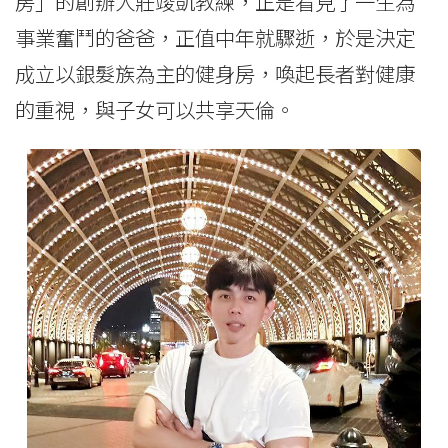
房」的創辦人莊竣凱教練，正是看見了一生為
事業奮鬥的爸爸，正值中年就驟逝，於是決定
成立以銀髮族為主的健身房，喚起長者對健康
的重視，與子女可以共享天倫。