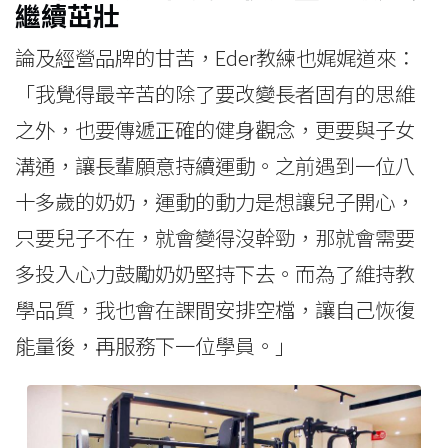
繼續茁壯
論及經營品牌的甘苦，Eder教練也娓娓道來：
「我覺得最辛苦的除了要改變長者固有的思維
之外，也要傳遞正確的健身觀念，更要與子女
溝通，讓長輩願意持續運動。之前遇到一位八
十多歲的奶奶，運動的動力是想讓兒子開心，
只要兒子不在，就會變得沒幹勁，那就會需要
多投入心力鼓勵奶奶堅持下去。而為了維持教
學品質，我也會在課間安排空檔，讓自己恢復
能量後，再服務下一位學員。」