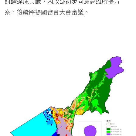
討論達成共識，內政部初步同意高雄所提方
案，後續將提國審會大會審議。