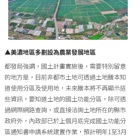
▲
美濃地區多劃設為農業發展地區
都發局強調，國土計畫實施後，需要特別留意
的地方是，目前非都市土地可透過土地謄本知
道使用分區及使用地，未來謄本將不再顯示這
些資訊，要知道土地的國土功能分區，除可透
過網際網路查詢，或直接洽詢土地所在的縣市
政府外，內政部已於上個月底完成國土功能分
區通知書申請系統建置作業，預計明年1至3月