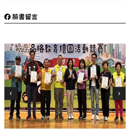
臉書留言
規